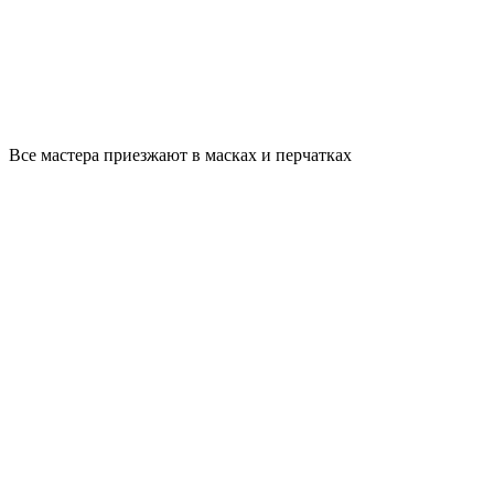
Все мастера приезжают в масках и перчатках