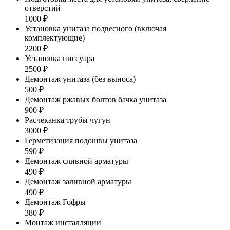
отверстий
1000 ₽
Установка унитаза подвесного (включая
комплектующие)
2200 ₽
Установка писсуара
2500 ₽
Демонтаж унитаза (без выноса)
500 ₽
Демонтаж ржавых болтов бачка унитаза
900 ₽
Расчеканка трубы чугун
3000 ₽
Герметизация подошвы унитаза
590 ₽
Демонтаж сливной арматуры
490 ₽
Демонтаж заливной арматуры
490 ₽
Демонтаж Гофры
380 ₽
Монтаж инсталляции