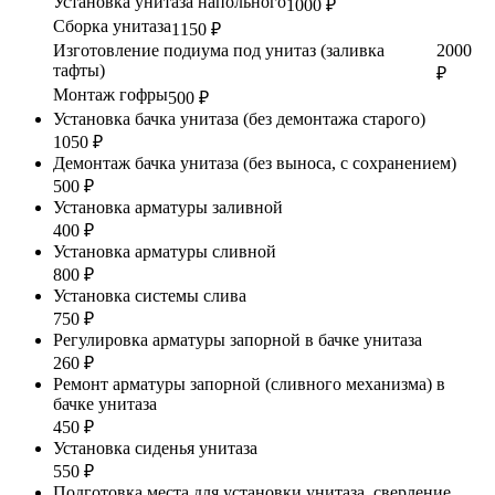
Установка унитаза напольного
1000 ₽
Сборка унитаза
1150 ₽
Изготовление подиума под унитаз (заливка
2000
тафты)
₽
Монтаж гофры
500 ₽
Установка бачка унитаза (без демонтажа старого)
1050 ₽
Демонтаж бачка унитаза (без выноса, с сохранением)
500 ₽
Установка арматуры заливной
400 ₽
Установка арматуры сливной
800 ₽
Установка системы слива
750 ₽
Регулировка арматуры запорной в бачке унитаза
260 ₽
Ремонт арматуры запорной (сливного механизма) в
бачке унитаза
450 ₽
Установка сиденья унитаза
550 ₽
Подготовка места для установки унитаза, сверление