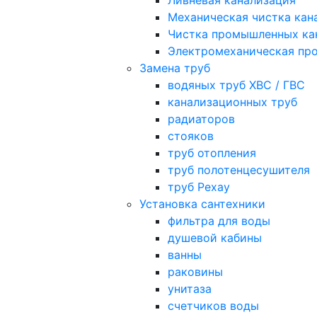
Ливневая канализация
Механическая чистка кан
Чистка промышленных ка
Электромеханическая про
Замена труб
водяных труб ХВС / ГВС
канализационных труб
радиаторов
стояков
труб отопления
труб полотенцесушителя
труб Рехау
Установка сантехники
фильтра для воды
душевой кабины
ванны
раковины
унитаза
счетчиков воды