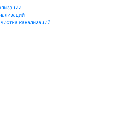
ализаций
нализаций
чистка канализаций