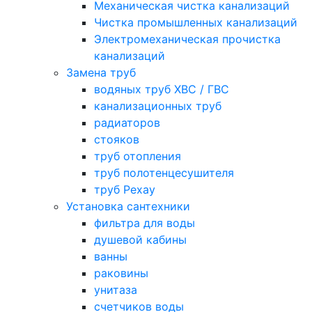
Механическая чистка канализаций
Чистка промышленных канализаций
Электромеханическая прочистка
канализаций
Замена труб
водяных труб ХВС / ГВС
канализационных труб
радиаторов
стояков
труб отопления
труб полотенцесушителя
труб Рехау
Установка сантехники
фильтра для воды
душевой кабины
ванны
раковины
унитаза
счетчиков воды