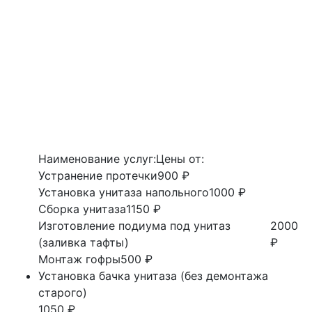
Наименование услуг:
Цены от:
Устранение протечки
900 ₽
Установка унитаза напольного
1000 ₽
Сборка унитаза
1150 ₽
Изготовление подиума под унитаз
2000
(заливка тафты)
₽
Монтаж гофры
500 ₽
Установка бачка унитаза (без демонтажа
старого)
1050 ₽