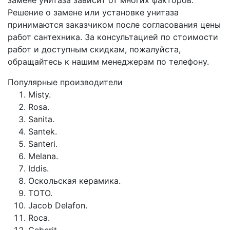
замене унитаза зависит от многих факторов.
Решение о замене или установке унитаза
принимаются заказчиком после согласования цены
работ сантехника. За консультацией по стоимости
работ и доступным скидкам, пожалуйста,
обращайтесь к нашим менеджерам по телефону.
Популярные производители
Misty.
Rosa.
Sanita.
Santek.
Santeri.
Melana.
Iddis.
Оскольская керамика.
TOTO.
Jacob Delafon.
Roca.