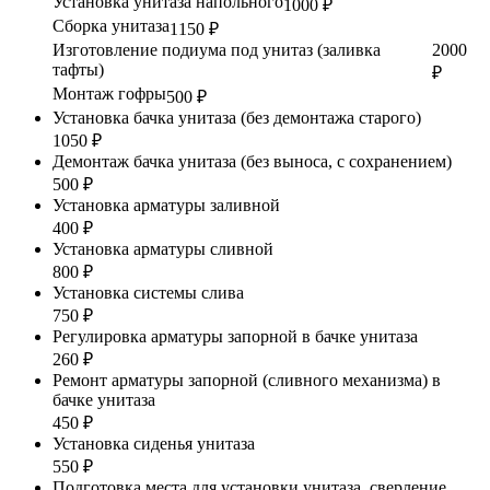
Установка унитаза напольного
1000 ₽
Сборка унитаза
1150 ₽
Изготовление подиума под унитаз (заливка
2000
тафты)
₽
Монтаж гофры
500 ₽
Установка бачка унитаза (без демонтажа старого)
1050 ₽
Демонтаж бачка унитаза (без выноса, с сохранением)
500 ₽
Установка арматуры заливной
400 ₽
Установка арматуры сливной
800 ₽
Установка системы слива
750 ₽
Регулировка арматуры запорной в бачке унитаза
260 ₽
Ремонт арматуры запорной (сливного механизма) в
бачке унитаза
450 ₽
Установка сиденья унитаза
550 ₽
Подготовка места для установки унитаза, сверление