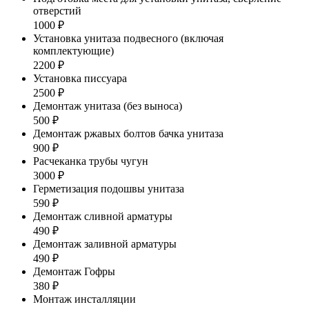
отверстий
1000 ₽
Установка унитаза подвесного (включая
комплектующие)
2200 ₽
Установка писсуара
2500 ₽
Демонтаж унитаза (без выноса)
500 ₽
Демонтаж ржавых болтов бачка унитаза
900 ₽
Расчеканка трубы чугун
3000 ₽
Герметизация подошвы унитаза
590 ₽
Демонтаж сливной арматуры
490 ₽
Демонтаж заливной арматуры
490 ₽
Демонтаж Гофры
380 ₽
Монтаж инсталляции