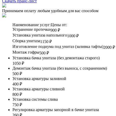
Скачать прайс-лист
Принимаем оплату любым удобным для вас способом
Наименование услуг:
Цены от:
Устранение протечки
900 ₽
Установка унитаза напольного
1000 ₽
Сборка унитаза
1150 ₽
Изготовление подиума под унитаз (заливка тафты)
2000 ₽
Монтаж гофры
500 ₽
Установка бачка унитаза (без демонтажа старого)
1050 ₽
Демонтаж бачка унитаза (без выноса, с сохранением)
500 ₽
Установка арматуры заливной
400 ₽
Установка арматуры сливной
800 ₽
Установка системы слива
750 ₽
Регулировка арматуры запорной в бачке унитаза
260 ₽