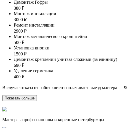
Демонтаж Гофры
380 ₽
Монтаж инсталляции
3000 ₽
Ремонт инсталляции
2900 ₽
Монтаж металлического кронштейна
500 ₽
Установка кнопки
1500 ₽
Демонтаж креплений унитаза сложный (за единицу)
690 ₽
Удаление герметика
400 ₽
В случае отказа от работ клиент оплачивает выезд мастера — 9
Показать больше
Мастера - профессионалы и коренные петербуржцы