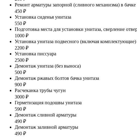
Ремонт арматуры запорной (сливного механизма) в бачке
450 ₽
Установка сиденья унитаза
550 ₽
Подготовка места для установки унитаза, сверление отве
1000 ₽
Установка унитаза подвесного (включая комплектующие)
2200 ₽
Установка писсуара
2500 ₽
Демонтаж унитаза (без выноса)
500 ₽
Демонтаж ржавых болтов бачка унитаза
900 ₽
Расчеканка трубы чугун
3000 ₽
Герметизация подошвы унитаза
590 ₽
Демонтаж сливной арматуры
490 ₽
Демонтаж заливной арматуры
490 ₽