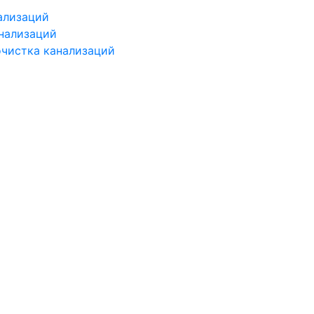
ализаций
нализаций
чистка канализаций