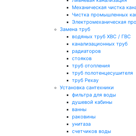
Ливневая канализация
Механическая чистка кан
Чистка промышленных ка
Электромеханическая про
Замена труб
водяных труб ХВС / ГВС
канализационных труб
радиаторов
стояков
труб отопления
труб полотенцесушителя
труб Рехау
Установка сантехники
фильтра для воды
душевой кабины
ванны
раковины
унитаза
счетчиков воды