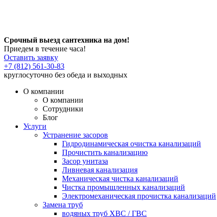
Срочный выезд сантехника на дом!
Приедем в течение часа!
Оставить заявку
+7 (812) 561-30-83
круглосуточно без обеда и выходных
О компании
О компании
Сотрудники
Блог
Услуги
Устранение засоров
Гидродинамическая очистка канализаций
Прочистить канализацию
Засор унитаза
Ливневая канализация
Механическая чистка канализаций
Чистка промышленных канализаций
Электромеханическая прочистка канализаций
Замена труб
водяных труб ХВС / ГВС