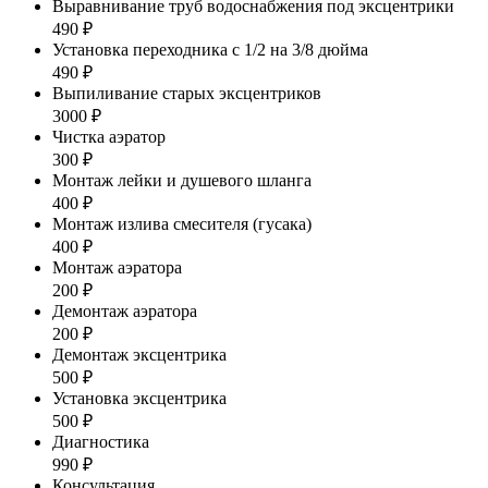
Выравнивание труб водоснабжения под эксцентрики
490 ₽
Установка переходника с 1/2 на 3/8 дюйма
490 ₽
Выпиливание старых эксцентриков
3000 ₽
Чистка аэратор
300 ₽
Монтаж лейки и душевого шланга
400 ₽
Монтаж излива смесителя (гусака)
400 ₽
Монтаж аэратора
200 ₽
Демонтаж аэратора
200 ₽
Демонтаж эксцентрика
500 ₽
Установка эксцентрика
500 ₽
Диагностика
990 ₽
Консультация