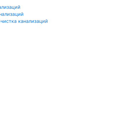
ализаций
нализаций
чистка канализаций