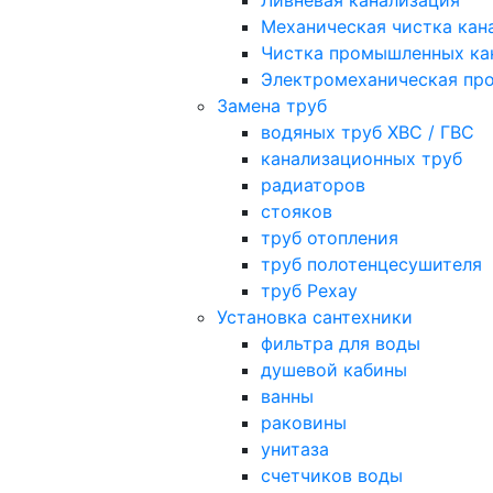
Ливневая канализация
Механическая чистка кан
Чистка промышленных ка
Электромеханическая про
Замена труб
водяных труб ХВС / ГВС
канализационных труб
радиаторов
стояков
труб отопления
труб полотенцесушителя
труб Рехау
Установка сантехники
фильтра для воды
душевой кабины
ванны
раковины
унитаза
счетчиков воды