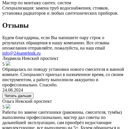
Мастер по монтажу сантех. систем
Специализация: замена труб водоснабжения, стояков,
установка радиаторов и любых сантехнических приборов.
Отзывы
Будем благодарны, если Вы напишите пару строк о
результатах обращения в нашу компанию. Все отзывы
ипожелания отправляйте, пожалуйста, на наш email
info@24santehnik.ru
Людмила
Невский проспект
5
Обращалась по поводу установки нового смесителя в ванной
комнате. Специалист приехал в назначенное время, со своим
инструментом, а работу выполнили аккуратно и
профессионально. Спасибо.
24.08.2024
Читать дальше
Ольга
Невский проспект
5
Работы по замене сантехники (раковины, смесителя, тумбы)
выполнены профессионально, мастер дал советы по
дальнейшей эксплуатации, сам приобрёл недостающие
комплектующие, все выполнено на 5+. Будем обращаться и