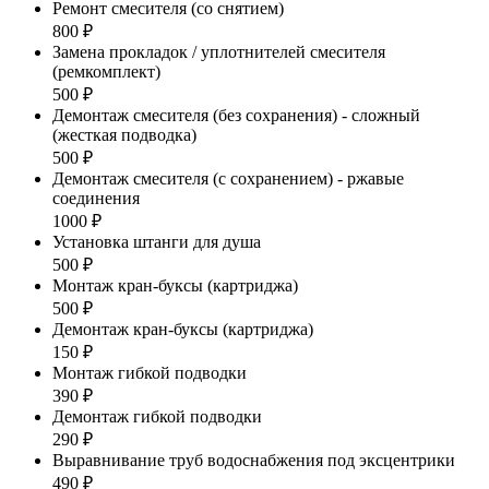
Ремонт смесителя (со снятием)
800 ₽
Замена прокладок / уплотнителей смесителя
(ремкомплект)
500 ₽
Демонтаж смесителя (без сохранения) - сложный
(жесткая подводка)
500 ₽
Демонтаж смесителя (с сохранением) - ржавые
соединения
1000 ₽
Установка штанги для душа
500 ₽
Монтаж кран-буксы (картриджа)
500 ₽
Демонтаж кран-буксы (картриджа)
150 ₽
Монтаж гибкой подводки
390 ₽
Демонтаж гибкой подводки
290 ₽
Выравнивание труб водоснабжения под эксцентрики
490 ₽