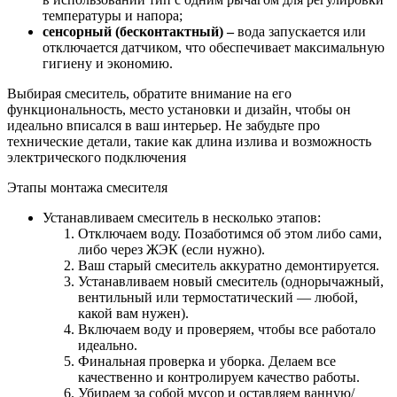
температуры и напора;
сенсорный (бесконтактный) –
вода запускается или
отключается датчиком, что обеспечивает максимальную
гигиену и экономию.
Выбирая смеситель, обратите внимание на его
функциональность, место установки и дизайн, чтобы он
идеально вписался в ваш интерьер. Не забудьте про
технические детали, такие как длина излива и возможность
электрического подключения
Этапы монтажа смесителя
Устанавливаем смеситель в несколько этапов:
Отключаем воду. Позаботимся об этом либо сами,
либо через ЖЭК (если нужно).
Ваш старый смеситель аккуратно демонтируется.
Устанавливаем новый смеситель (однорычажный,
вентильный или термостатический — любой,
какой вам нужен).
Включаем воду и проверяем, чтобы все работало
идеально.
Финальная проверка и уборка. Делаем все
качественно и контролируем качество работы.
Убираем за собой мусор и оставляем ванную/