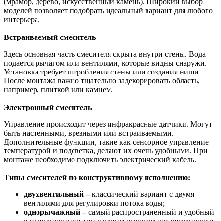
(мрамор, дерево, искусственный камень). Широкий выбор
моделей позволяет подобрать идеальный вариант для любого
интерьера.
Встраиваемый смеситель
Здесь основная часть смесителя скрыта внутри стены. Вода
подается рычагом или вентилями, которые видны снаружи.
Установка требует штробления стены или создания ниши.
После монтажа важно тщательно задекорировать область,
например, плиткой или камнем.
Электронный смеситель
Управление происходит через инфракрасные датчики. Могут
быть настенными, врезными или встраиваемыми.
Дополнительные функции, такие как сенсорное управление
температурой и подсветка, делают их очень удобными. При
монтаже необходимо подключить электрический кабель.
Типы смесителей по конструктивному исполнению:
двухвентильный –
классический вариант с двумя
вентилями для регулировки потока воды;
однорычажный –
самый распространенный и удобный
в использовании тип с одним рычагом для регулировки