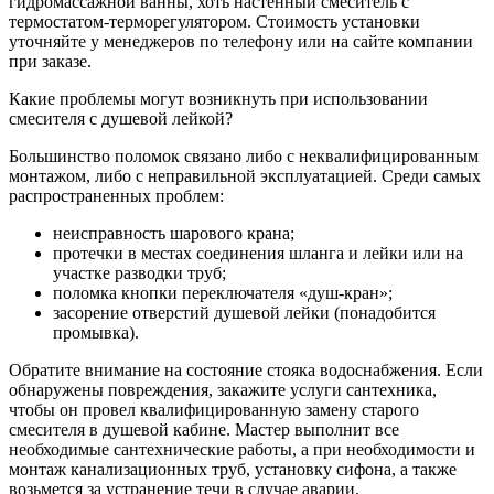
гидромассажной ванны, хоть настенный смеситель с
термостатом-терморегулятором. Стоимость установки
уточняйте у менеджеров по телефону или на сайте компании
при заказе.
Какие проблемы могут возникнуть при использовании
смесителя с душевой лейкой?
Большинство поломок связано либо с неквалифицированным
монтажом, либо с неправильной эксплуатацией. Среди самых
распространенных проблем:
неисправность шарового крана;
протечки в местах соединения шланга и лейки или на
участке разводки труб;
поломка кнопки переключателя «душ-кран»;
засорение отверстий душевой лейки (понадобится
промывка).
Обратите внимание на состояние стояка водоснабжения. Если
обнаружены повреждения, закажите услуги сантехника,
чтобы он провел квалифицированную замену старого
смесителя в душевой кабине. Мастер выполнит все
необходимые сантехнические работы, а при необходимости и
монтаж канализационных труб, установку сифона, а также
возьмется за устранение течи в случае аварии.