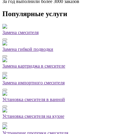
За
год выполнили более 3000 заказов
Популярные услуги
Замена смесителя
Замена гибкой подводки
Замена картриджа в смесителе
Замена импортного смесителя
Установка смесителя в ванной
Установка смесителя на кухне
Устранение протечки смесителя