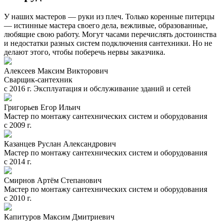
У наших мастеров — руки из плеч. Только коренные питерцы
— истинные мастера своего дела, вежливые, образованные,
любящие свою работу. Могут часами перечислять достоинства
и недостатки разных систем подключения сантехники. Но не
делают этого, чтобы поберечь нервы заказчика.
Алексеев Максим Викторович
Сварщик-сантехник
с 2016 г. Эксплуатация и обслуживание зданий и сетей
Григорьев Егор Ильич
Мастер по монтажу сантехнических систем и оборудования
с 2009 г.
Казанцев Руслан Александрович
Мастер по монтажу сантехнических систем и оборудования
с 2014 г.
Смирнов Артём Степанович
Мастер по монтажу сантехнических систем и оборудования
с 2010 г.
Капитуров Максим Дмитриевич