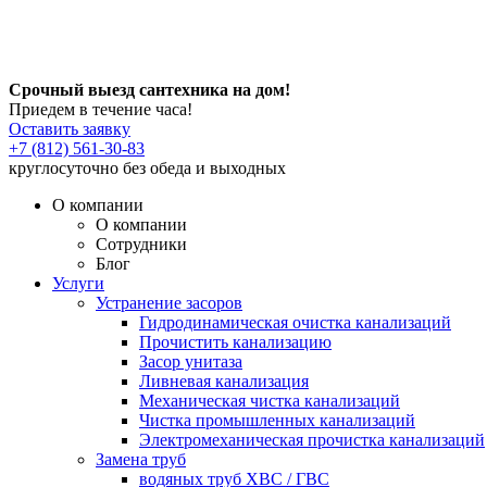
Срочный выезд сантехника на дом!
Приедем в течение часа!
Оставить заявку
+7 (812) 561-30-83
круглосуточно без обеда и выходных
О компании
О компании
Сотрудники
Блог
Услуги
Устранение засоров
Гидродинамическая очистка канализаций
Прочистить канализацию
Засор унитаза
Ливневая канализация
Механическая чистка канализаций
Чистка промышленных канализаций
Электромеханическая прочистка канализаций
Замена труб
водяных труб ХВС / ГВС