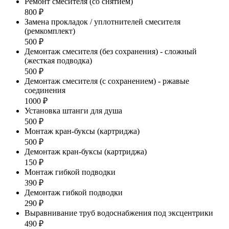
Ремонт смесителя (со снятием)
800 ₽
Замена прокладок / уплотнителей смесителя
(ремкомплект)
500 ₽
Демонтаж смесителя (без сохранения) - сложный
(жесткая подводка)
500 ₽
Демонтаж смесителя (с сохранением) - ржавые
соединения
1000 ₽
Установка штанги для душа
500 ₽
Монтаж кран-буксы (картриджа)
500 ₽
Демонтаж кран-буксы (картриджа)
150 ₽
Монтаж гибкой подводки
390 ₽
Демонтаж гибкой подводки
290 ₽
Выравнивание труб водоснабжения под эксцентрики
490 ₽