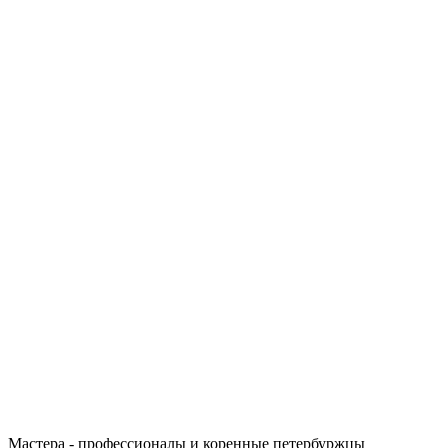
Мастера - профессионалы и коренные петербуржцы