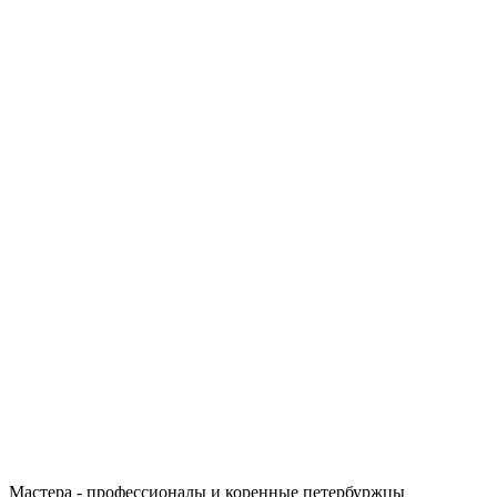
Мастера - профессионалы и коренные петербуржцы