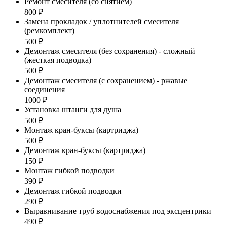
Ремонт смесителя (со снятием)
800 ₽
Замена прокладок / уплотнителей смесителя
(ремкомплект)
500 ₽
Демонтаж смесителя (без сохранения) - сложный
(жесткая подводка)
500 ₽
Демонтаж смесителя (с сохранением) - ржавые
соединения
1000 ₽
Установка штанги для душа
500 ₽
Монтаж кран-буксы (картриджа)
500 ₽
Демонтаж кран-буксы (картриджа)
150 ₽
Монтаж гибкой подводки
390 ₽
Демонтаж гибкой подводки
290 ₽
Выравнивание труб водоснабжения под эксцентрики
490 ₽