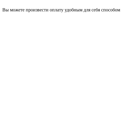
Вы можете произвести оплату удобным для себя способом