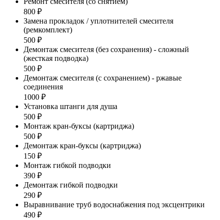
Ремонт смесителя (со снятием)
800 ₽
Замена прокладок / уплотнителей смесителя
(ремкомплект)
500 ₽
Демонтаж смесителя (без сохранения) - сложный
(жесткая подводка)
500 ₽
Демонтаж смесителя (с сохранением) - ржавые
соединения
1000 ₽
Установка штанги для душа
500 ₽
Монтаж кран-буксы (картриджа)
500 ₽
Демонтаж кран-буксы (картриджа)
150 ₽
Монтаж гибкой подводки
390 ₽
Демонтаж гибкой подводки
290 ₽
Выравнивание труб водоснабжения под эксцентрики
490 ₽