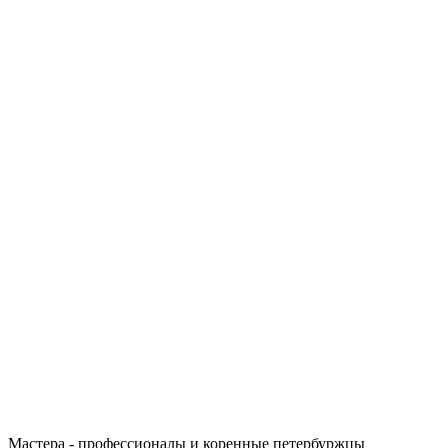
Мастера - профессионалы и коренные петербуржцы