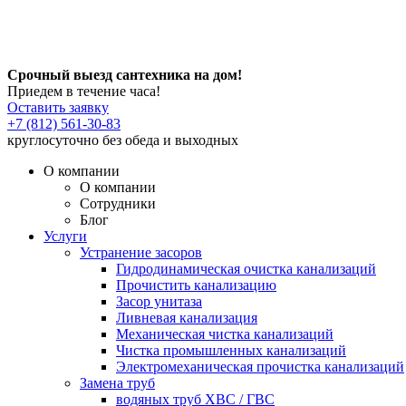
Срочный выезд сантехника на дом!
Приедем в течение часа!
Оставить заявку
+7 (812) 561-30-83
круглосуточно без обеда и выходных
О компании
О компании
Сотрудники
Блог
Услуги
Устранение засоров
Гидродинамическая очистка канализаций
Прочистить канализацию
Засор унитаза
Ливневая канализация
Механическая чистка канализаций
Чистка промышленных канализаций
Электромеханическая прочистка канализаций
Замена труб
водяных труб ХВС / ГВС