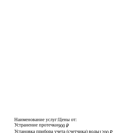
Наименование услуг:
Цены от:
Устранение протечки
900 ₽
Установка прибора учета (счетчика) воды
1200 ₽