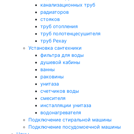
канализационных труб
радиаторов
стояков
труб отопления
труб полотенцесушителя
труб Рехау
Установка сантехники
фильтра для воды
душевой кабины
ванны
раковины
унитаза
счетчиков воды
смесителя
инсталляции унитаза
водонагревателя
Подключение стиральной машины
Подключение посудомоечной машины