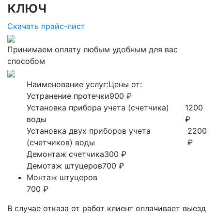
ключ
Скачать прайс-лист
Принимаем оплату любым удобным для вас
способом
Наименование услуг:
Цены от:
Устранение протечки
900 ₽
Установка прибора учета (счетчика)
1200
воды
₽
Установка двух приборов учета
2200
(счетчиков) воды
₽
Демонтаж счетчика
300 ₽
Демотаж штуцеров
700 ₽
Монтаж штуцеров
700 ₽
В случае отказа от работ клиент оплачивает выезд