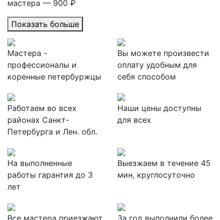
мастера — 900 ₽
Показать больше
Мастера -
Вы можете произвести
профессионалы и
оплату удобным для
коренные петербуржцы
себя способом
Работаем во всех
Наши цены доступны
районах Санкт-
для всех
Петербурга и Лен. обл.
На выполненные
Выезжаем в течение 45
работы гарантия до 3
мин, круглосуточно
лет
Все мастера приезжают
За
год выполнили более