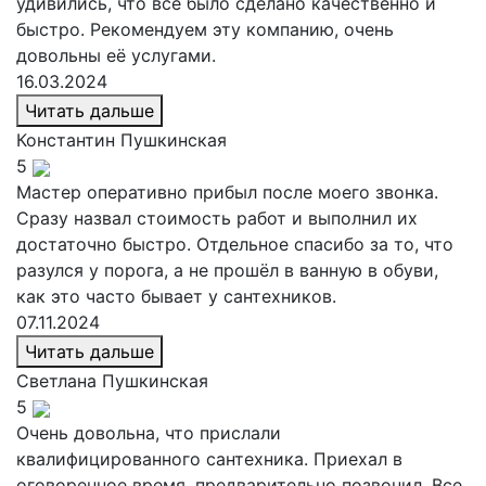
удивились, что все было сделано качественно и
быстро. Рекомендуем эту компанию, очень
довольны её услугами.
16.03.2024
Читать дальше
Константин
Пушкинская
5
Мастер оперативно прибыл после моего звонка.
Сразу назвал стоимость работ и выполнил их
достаточно быстро. Отдельное спасибо за то, что
разулся у порога, а не прошёл в ванную в обуви,
как это часто бывает у сантехников.
07.11.2024
Читать дальше
Светлана
Пушкинская
5
Очень довольна, что прислали
квалифицированного сантехника. Приехал в
оговоренное время, предварительно позвонил. Все