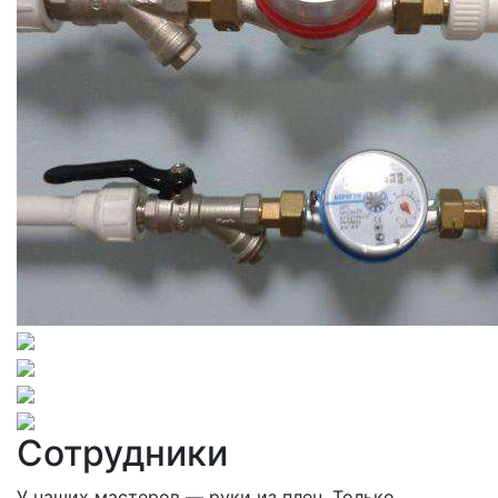
Сотрудники
У наших мастеров — руки из плеч. Только