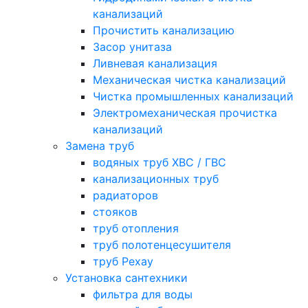
канализаций
Прочистить канализацию
Засор унитаза
Ливневая канализация
Механическая чистка канализаций
Чистка промышленных канализаций
Электромеханическая прочистка
канализаций
Замена труб
водяных труб ХВС / ГВС
канализационных труб
радиаторов
стояков
труб отопления
труб полотенцесушителя
труб Рехау
Установка сантехники
фильтра для воды