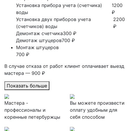
Установка прибора учета (счетчика)
1200
воды
₽
Установка двух приборов учета
2200
(счетчиков) воды
₽
Демонтаж счетчика
300 ₽
Демотаж штуцеров
700 ₽
Монтаж штуцеров
700 ₽
В случае отказа от работ клиент оплачивает выезд
мастера — 900 ₽
Показать больше
Мастера -
Вы можете произвести
профессионалы и
оплату удобным для
коренные петербуржцы
себя способом