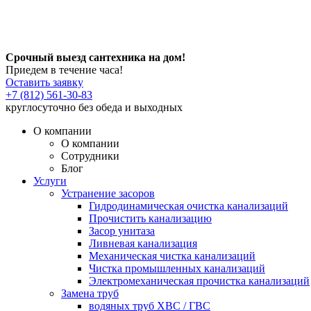
Срочный выезд сантехника на дом!
Приедем в течение часа!
Оставить заявку
+7 (812) 561-30-83
круглосуточно без обеда и выходных
О компании
О компании
Сотрудники
Блог
Услуги
Устранение засоров
Гидродинамическая очистка канализаций
Прочистить канализацию
Засор унитаза
Ливневая канализация
Механическая чистка канализаций
Чистка промышленных канализаций
Электромеханическая прочистка канализаций
Замена труб
водяных труб ХВС / ГВС