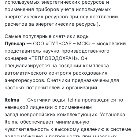
используемых энергетических ресурсов и
применения приборов учета используемых
энергетических ресурсов при осуществлении
расчетов за энергетические ресурсы).
Самые популярные счетчики воды
Пульсар
— ООО «ПУЛЬСАР – МСК» – московский
представитель научно-производственного
концерна «ТЕПЛОВОДОХРАН». Он
специализируется на создании комплекса
автоматического контроля расходования
энергоресурсов. Счетчики предназначены для
частных потребителей и организаций.
Itelma
— Счетчики воды Itelma производятся по
немецкой лицензии с применением
западноевропейских комплектующих. Установка
Itelma обеспечивает минимальную
чувствительность к высокому давлению в системе
водоснабжения и погрешность при мизерных