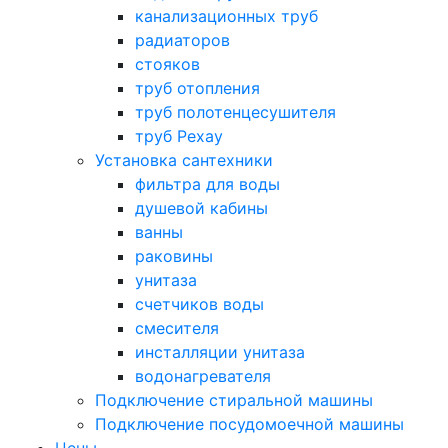
канализационных труб
радиаторов
стояков
труб отопления
труб полотенцесушителя
труб Рехау
Установка сантехники
фильтра для воды
душевой кабины
ванны
раковины
унитаза
счетчиков воды
смесителя
инсталляции унитаза
водонагревателя
Подключение стиральной машины
Подключение посудомоечной машины