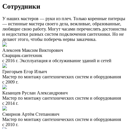
Сотрудники
У наших мастеров — руки из плеч. Только коренные питерцы
— истинные мастера своего дела, вежливые, образованные,
любящие свою работу. Могут часами перечислять достоинства
и недостатки разных систем подключения сантехники. Но не
делают этого, чтобы поберечь нервы заказчика.
Алексеев Максим Викторович
Сварщик-сантехник
с 2016 г. Эксплуатация и обслуживание зданий и сетей
Григорьев Егор Ильич
Мастер по монтажу сантехнических систем и оборудования
с 2009 г.
Казанцев Руслан Александрович
Мастер по монтажу сантехнических систем и оборудования
с 2014 г.
Смирнов Артём Степанович
Мастер по монтажу сантехнических систем и оборудования
с 2010 г.