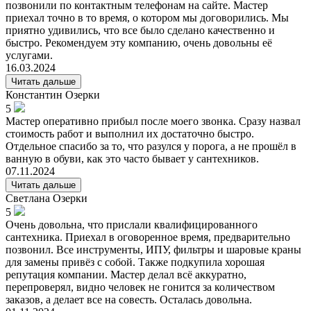
позвонили по контактным телефонам на сайте. Мастер
приехал точно в то время, о котором мы договорились. Мы
приятно удивились, что все было сделано качественно и
быстро. Рекомендуем эту компанию, очень довольны её
услугами.
16.03.2024
Читать дальше
Константин
Озерки
5
Мастер оперативно прибыл после моего звонка. Сразу назвал
стоимость работ и выполнил их достаточно быстро.
Отдельное спасибо за то, что разулся у порога, а не прошёл в
ванную в обуви, как это часто бывает у сантехников.
07.11.2024
Читать дальше
Светлана
Озерки
5
Очень довольна, что прислали квалифицированного
сантехника. Приехал в оговоренное время, предварительно
позвонил. Все инструменты, ИПУ, фильтры и шаровые краны
для замены привёз с собой. Также подкупила хорошая
репутация компании. Мастер делал всё аккуратно,
перепроверял, видно человек не гонится за количеством
заказов, а делает все на совесть. Осталась довольна.