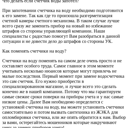
Что делать если счетчик воды запотел?
При запотевании счетчика на воду необходимо подготовится
к его замене. Так как где то произошла разгерметизация
счетной камеры счетного механизма. В таком случае лучше
всего сразу же заменить прибор на новый во избежание
штрафов со стороны управляющей компании. Наши
специалисты с радостью помогут Вам разобраться в данной
ситуации и не довести дело до штрафов со стороны УК.
Как поменять счетчики на воду?
Счетчики на воду поменять на самом деле очень просто и не
составляет особого труда. Самое главное в этом моменте
учитывать несколько нюансов которые могут привлечь не
малые последствия. Первый момент при замене водосчетчика
это сам счетчик. Его нужно приобрести в
специализированном магазине, и лучше всего это сделать
конечно же в нашей компании. Потому что мы гарантируем
самые свежие сроки поверки на приборы учета и у нас самые
низкие цены. Далее Вам необходимо определится с
установкой счетчика на воду, вы можете установить счетчики
самостоятельно и потом вызвать сантехника из ЖЭКА для
опломбировки счетчика, или же опять обратится к нам. Выбор
за вами, остерегайтесь мошенников которые накручивают
цену за замену приборов учета!