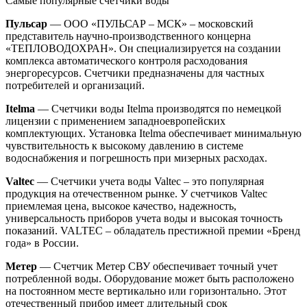
Самые популярные счетчики воды
Пульсар
— ООО «ПУЛЬСАР – МСК» – московский
представитель научно-производственного концерна
«ТЕПЛОВОДОХРАН». Он специализируется на создании
комплекса автоматического контроля расходования
энергоресурсов. Счетчики предназначены для частных
потребителей и организаций.
Itelma
— Счетчики воды Itelma производятся по немецкой
лицензии с применением западноевропейских
комплектующих. Установка Itelma обеспечивает минимальную
чувствительность к высокому давлению в системе
водоснабжения и погрешность при мизерных расходах.
Valtec
— Счетчики учета воды Valtec – это популярная
продукция на отечественном рынке. У счетчиков Valtec
приемлемая цена, высокое качество, надежность,
универсальность приборов учета воды и высокая точность
показаний. VALTEC – обладатель престижной премии «Бренд
года» в России.
Метер
— Счетчик Метер СВУ обеспечивает точный учет
потребленной воды. Оборудование может быть расположено
на постоянном месте вертикально или горизонтально. Этот
отечественный прибор имеет длительный срок