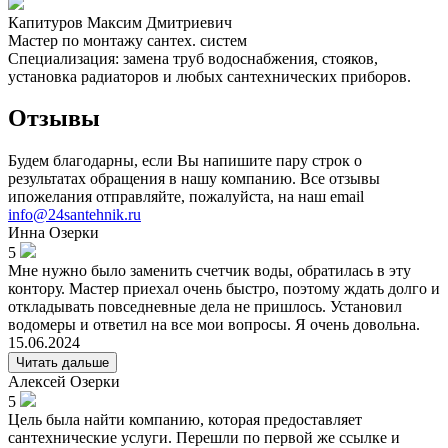
Капитуров Максим Дмитриевич
Мастер по монтажу сантех. систем
Специализация: замена труб водоснабжения, стояков,
установка радиаторов и любых сантехнических приборов.
Отзывы
Будем благодарны, если Вы напишите пару строк о
результатах обращения в нашу компанию. Все отзывы
ипожелания отправляйте, пожалуйста, на наш email
info@24santehnik.ru
Инна
Озерки
5
Мне нужно было заменить счетчик воды, обратилась в эту
контору. Мастер приехал очень быстро, поэтому ждать долго и
откладывать повседневные дела не пришлось. Установил
водомеры и ответил на все мои вопросы. Я очень довольна.
15.06.2024
Читать дальше
Алексей
Озерки
5
Цель была найти компанию, которая предоставляет
сантехнические услуги. Перешли по первой же ссылке и