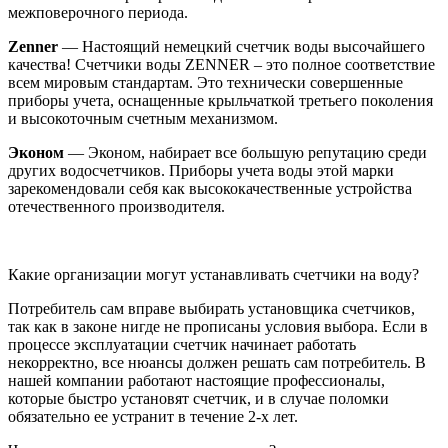
межповерочного периода.
Zenner
— Настоящий немецкий счетчик воды высочайшего
качества! Счетчики воды ZENNER – это полное соответствие
всем мировым стандартам. Это технически совершенные
приборы учета, оснащенные крыльчаткой третьего поколения
и высокоточным счетным механизмом.
Эконом
— Эконом, набирает все большую репутацию среди
других водосчетчиков. Приборы учета воды этой марки
зарекомендовали себя как высококачественные устройства
отечественного производителя.
Какие организации могут устанавливать счетчики на воду?
Потребитель сам вправе выбирать установщика счетчиков,
так как в законе нигде не прописаны условия выбора. Если в
процессе эксплуатации счетчик начинает работать
некорректно, все нюансы должен решать сам потребитель. В
нашей компании работают настоящие профессионалы,
которые быстро установят счетчик, и в случае поломки
обязательно ее устранит в течение 2-х лет.