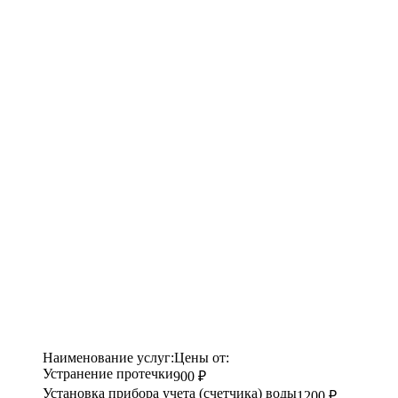
Наименование услуг:
Цены от:
Устранение протечки
900 ₽
Установка прибора учета (счетчика) воды
1200 ₽