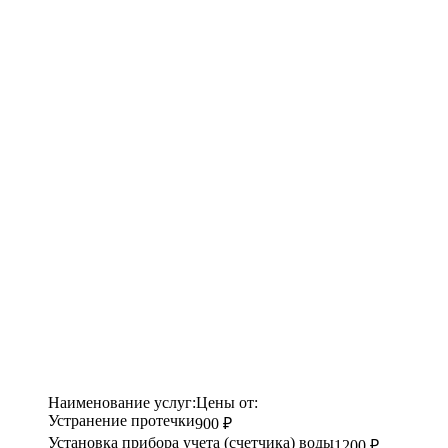
Наименование услуг:
Цены от:
Устранение протечки
900 ₽
Установка прибора учета (счетчика) воды
1200 ₽