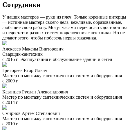
Сотрудники
У наших мастеров — руки из плеч. Только коренные питерцы
— истинные мастера своего дела, вежливые, образованные,
любящие свою работу. Могут часами перечислять достоинства
и недостатки разных систем подключения сантехники. Но не
делают этого, чтобы поберечь нервы заказчика.
Алексеев Максим Викторович
Сварщик-сантехник
с 2016 г. Эксплуатация и обслуживание зданий и сетей
Григорьев Егор Ильич
Мастер по монтажу сантехнических систем и оборудования
с 2009 г.
Казанцев Руслан Александрович
Мастер по монтажу сантехнических систем и оборудования
с 2014 г.
Смирнов Артём Степанович
Мастер по монтажу сантехнических систем и оборудования
с 2010 г.