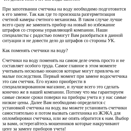
При запотевании счетчика на воду необходимо подготовится
к его замене. Так как где то произошла разгерметизация
счетной камеры счетного механизма. В таком случае лучше
всего сразу же заменить прибор на новый во избежание
штрафов со стороны управляющей компании. Наши
специалисты с радостью помогут Вам разобраться в данной
ситуации и не довести дело до штрафов со стороны УК.
Как поменять счетчики на воду?
Счетчики на воду поменять на самом деле очень просто и не
составляет особого труда. Самое главное в этом моменте
учитывать несколько нюансов которые могут привлечь не
малые последствия. Первый момент при замене водосчетчика
это сам счетчик. Его нужно приобрести в
специализированном магазине, и лучше всего это сделать
конечно же в нашей компании. Потому что мы гарантируем
самые свежие сроки поверки на приборы учета и у нас самые
низкие цены. Далее Вам необходимо определится с
установкой счетчика на воду, вы можете установить счетчики
самостоятельно и потом вызвать сантехника из ЖЭКА для
опломбировки счетчика, или же опять обратится к нам. Выбор
за вами, остерегайтесь мошенников которые накручивают
цену за замену приборов учета!