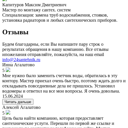
Капитуров Максим Дмитриевич
Мастер по монтажу сантех. систем
Специализация: замена труб водоснабжения, стояков,
установка радиаторов и любых сантехнических приборов.
Отзывы
Будем благодарны, если Вы напишите пару строк о
результатах обращения в нашу компанию. Все отзывы
ипожелания отправляйте, пожалуйста, на наш email
info@24santehnik.ru
Инна
Агалатово
5
Мне нужно было заменить счетчик воды, обратилась в эту
контору. Мастер приехал очень быстро, поэтому ждать долго и
откладывать повседневные дела не пришлось. Установил
водомеры и ответил на все мои вопросы. Я очень довольна.
15.06.2024
Читать дальше
Алексей
Агалатово
5
Цель была найти компанию, которая предоставляет
сантехнические услуги. Перешли по первой же ссылке и