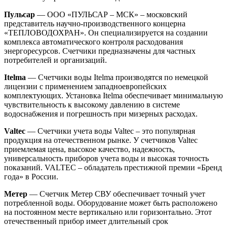
Пульсар
— ООО «ПУЛЬСАР – МСК» – московский
представитель научно-производственного концерна
«ТЕПЛОВОДОХРАН». Он специализируется на создании
комплекса автоматического контроля расходования
энергоресурсов. Счетчики предназначены для частных
потребителей и организаций.
Itelma
— Счетчики воды Itelma производятся по немецкой
лицензии с применением западноевропейских
комплектующих. Установка Itelma обеспечивает минимальную
чувствительность к высокому давлению в системе
водоснабжения и погрешность при мизерных расходах.
Valtec
— Счетчики учета воды Valtec – это популярная
продукция на отечественном рынке. У счетчиков Valtec
приемлемая цена, высокое качество, надежность,
универсальность приборов учета воды и высокая точность
показаний. VALTEC – обладатель престижной премии «Бренд
года» в России.
Метер
— Счетчик Метер СВУ обеспечивает точный учет
потребленной воды. Оборудование может быть расположено
на постоянном месте вертикально или горизонтально. Этот
отечественный прибор имеет длительный срок