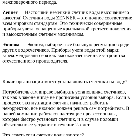
межповерочного периода.
Zenner
— Настоящий немецкий счетчик воды высочайшего
качества! Счетчики воды ZENNER – это полное соответствие
всем мировым стандартам. Это технически совершенные
приборы учета, оснащенные крыльчаткой третьего поколения
и высокоточным счетным механизмом.
Эконом
— Эконом, набирает все большую репутацию среди
других водосчетчиков. Приборы учета воды этой марки
зарекомендовали себя как высококачественные устройства
отечественного производителя.
Какие организации могут устанавливать счетчики на воду?
Потребитель сам вправе выбирать установщика счетчиков,
так как в законе нигде не прописаны условия выбора. Если в
процессе эксплуатации счетчик начинает работать
некорректно, все нюансы должен решать сам потребитель. В
нашей компании работают настоящие профессионалы,
которые быстро установят счетчик, и в случае поломки
обязательно ее устранит в течение 2-х лет.
Что делать если счетчик воды запотел?