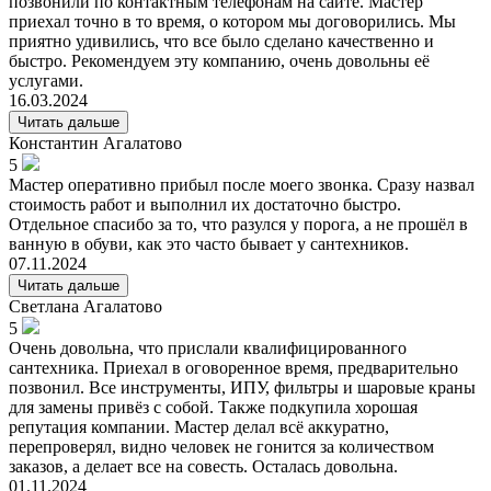
позвонили по контактным телефонам на сайте. Мастер
приехал точно в то время, о котором мы договорились. Мы
приятно удивились, что все было сделано качественно и
быстро. Рекомендуем эту компанию, очень довольны её
услугами.
16.03.2024
Читать дальше
Константин
Агалатово
5
Мастер оперативно прибыл после моего звонка. Сразу назвал
стоимость работ и выполнил их достаточно быстро.
Отдельное спасибо за то, что разулся у порога, а не прошёл в
ванную в обуви, как это часто бывает у сантехников.
07.11.2024
Читать дальше
Светлана
Агалатово
5
Очень довольна, что прислали квалифицированного
сантехника. Приехал в оговоренное время, предварительно
позвонил. Все инструменты, ИПУ, фильтры и шаровые краны
для замены привёз с собой. Также подкупила хорошая
репутация компании. Мастер делал всё аккуратно,
перепроверял, видно человек не гонится за количеством
заказов, а делает все на совесть. Осталась довольна.
01.11.2024