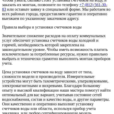
Чтобы узнать, сколько стоит установка счетчиков на воду, и
заказать их монтаж, позвоните по телефону
+7 (812) 561-30-
83
или оставьте заявку в специальной форме. Мы работаем во
всех районах города, предоставляем гарантии и оперативно
выезжаем по указанному заказчиком адресу.
Правила выбора и установки счетчиков воды
Значительное снижение расходов на оплату коммунальных
услуг обеспечит установка счетчиков воды холодной и
горячей, необходимость которой закреплена на
законодательном уровне. Чтобы иметь возможность платить
исключительно за потребленные ресурсы, нужно правильно
выбрать и технически грамотно выполнить монтаж приборов
учета.
Цена установки счетчиков на воду зависит от типа,
сложности модели и производителя. Измерительные
устройства могут быть тахометрическими, ультразвуковыми,
электромагнитными и вихревыми. Благодаря большому
опыту и высокой квалификации наши мастера помогут найти
оптимальный для вас вариант, учитывая состояние сетей
водоснабжения, состав и качество воды, и другие параметры.
Они качественно и оперативно выполнят установку
счетчиков воды или области, используя прибор учета
заказчика, или любую сертифицированную модель.