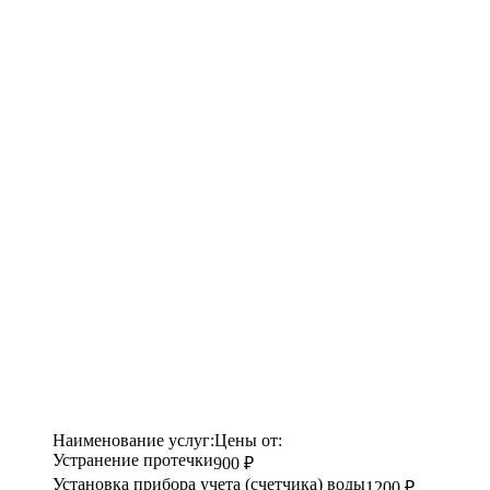
Наименование услуг:
Цены от:
Устранение протечки
900 ₽
Установка прибора учета (счетчика) воды
1200 ₽