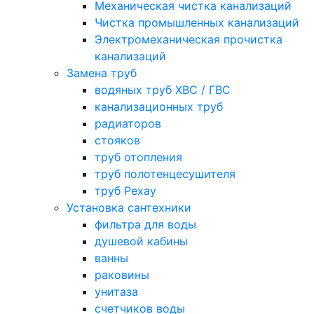
Механическая чистка канализаций
Чистка промышленных канализаций
Электромеханическая прочистка
канализаций
Замена труб
водяных труб ХВС / ГВС
канализационных труб
радиаторов
стояков
труб отопления
труб полотенцесушителя
труб Рехау
Установка сантехники
фильтра для воды
душевой кабины
ванны
раковины
унитаза
счетчиков воды