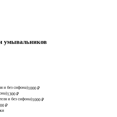
 и умывальников
я и без сифона)
1000 ₽
она)
1300 ₽
еля и без сифона)
1000 ₽
00 ₽
йки