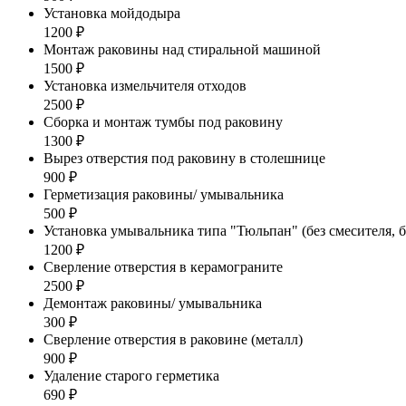
Установка мойдодыра
1200 ₽
Монтаж раковины над стиральной машиной
1500 ₽
Установка измельчителя отходов
2500 ₽
Сборка и монтаж тумбы под раковину
1300 ₽
Вырез отверстия под раковину в столешнице
900 ₽
Герметизация раковины/ умывальника
500 ₽
Установка умывальника типа "Тюльпан" (без смесителя, б
1200 ₽
Сверление отверстия в керамограните
2500 ₽
Демонтаж раковины/ умывальника
300 ₽
Сверление отверстия в раковине (металл)
900 ₽
Удаление старого герметика
690 ₽