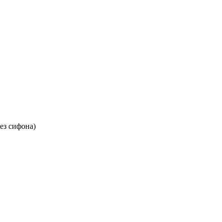
ез сифона)