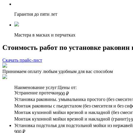
Гарантия до пяти лет
Мастера в масках и перчатках
Стоимость работ по установке раковин
Скачать прайс-лист
Принимаем оплату любым удобным для вас способом
Наименование услуг:
Цены от:
Устранение протечки
900 ₽
Установка раковины. умывальника простого (без смесител
Монтаж раковины с пьедесталом (без смесителя и без сиф
Монтаж кухонной мойки врезной и накладной (без смесит
Монтаж кухонной мойки врезной и накладной (гранит)
19
Установка подстолья для подстольной мойки из нержаве
900 ₽