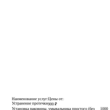
Наименование услуг:
Цены от:
Устранение протечки
900 ₽
Установка раковины. умывальника простого (без
1000