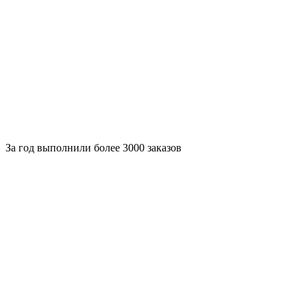
За
год выполнили более 3000 заказов