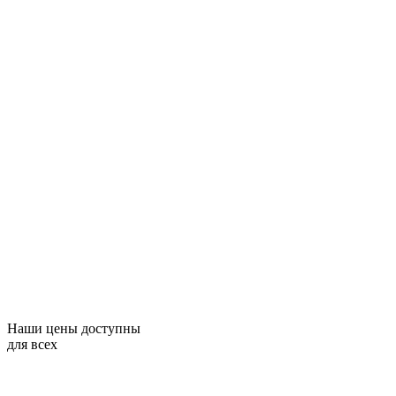
Наши цены доступны
для всех