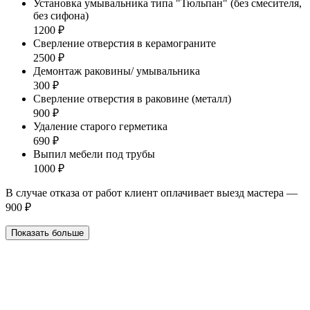
Установка умывальника типа "Тюльпан" (без смесителя,
без сифона)
1200 ₽
Сверление отверстия в керамограните
2500 ₽
Демонтаж раковины/ умывальника
300 ₽
Сверление отверстия в раковине (металл)
900 ₽
Удаление старого герметика
690 ₽
Выпил мебели под трубы
1000 ₽
В случае отказа от работ клиент оплачивает выезд мастера —
900 ₽
Показать больше