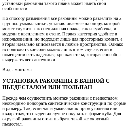
установки раковины такого плана может иметь свои
особенности.
По способу размещения все раковины можно разделить на 2
группы: умывальники, устанавливаемые на опору, которой
может служить как специальная ножка, так и тумбочка, и
модели с креплением к стене. Первая категория удобнее в
использовании, но подходит лишь для просторных комнат, а
вторая идеально вписывается в любые пространства. Однако
использовать консоли можно лишь в том случае, если в
помещении есть надежная, крепкая стена, которая способна
выдержать вес сантехники.
Виды монтажа
УСТАНОВКА РАКОВИНЫ В ВАННОЙ С
ПЬЕДЕСТАЛОМ ИЛИ ТЮЛЬПАН
Прежде чем осуществить монтаж раковины с пьедесталом,
необходимо подобрать сантехнические конструкции по форме
и размеру. Так, если чаша умывальник прямоугольная или
квадратная, то пьедестал лучше покупать в форме куба. Для
округлой раковины стоит выбрать такой же округлый
пьедестал.