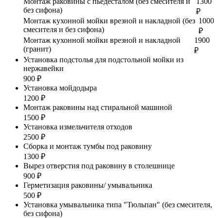
Монтаж раковины с пьедесталом (без смесителя и
1300
без сифона)
₽
Монтаж кухонной мойки врезной и накладной (без
1000
смесителя и без сифона)
₽
Монтаж кухонной мойки врезной и накладной
1900
(гранит)
₽
Установка подстолья для подстольной мойки из
нержавейки
900 ₽
Установка мойдодыра
1200 ₽
Монтаж раковины над стиральной машиной
1500 ₽
Установка измельчителя отходов
2500 ₽
Сборка и монтаж тумбы под раковину
1300 ₽
Вырез отверстия под раковину в столешнице
900 ₽
Герметизация раковины/ умывальника
500 ₽
Установка умывальника типа "Тюльпан" (без смесителя,
без сифона)