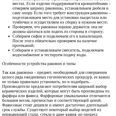
местах. Если изделие поддерживается кронштейнами –
отмеряем ширину раковины, устанавливаем дюбеля и
саму опору. Если того требует конструкция раковины –
подготавливаем место для установки пьедестала или
тумбочки и осуществляем их сборку в нужном месте;
Проверяем, что раковина хорошо держится: она не
должна шататься или ходить из стороны в сторону;
Собираем сифон и подключаем его к канализации.
После этого обязательно проверяем на наличие
протеканий;
Собираем и устанавливаем смеситель, подключаем
водоснабжение и тестируем подачу воды.
Особенности устройства раковин и типы
Так как раковина – предмет, необходимый для совершения
целого ряда ежедневных гигиенических процедур, ее важно
не только правильно установить, но и подобрать.
Производители предлагают потребителям широкий выбор
керамических изделий, которые могут быть произведены из
фарфора или фаянса. Фарфоровые умывальники отличаются
большим весом, прочностью и соответствующей ценой.
Фаянсовые стоят дешевле и имеют достаточно длительный
срок службы. Существует некоторый выбор моделей из
нержавеющей стали, стекла и даже камня, но процесс