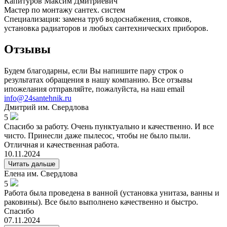
Капитуров Максим Дмитриевич
Мастер по монтажу сантех. систем
Специализация: замена труб водоснабжения, стояков,
установка радиаторов и любых сантехнических приборов.
Отзывы
Будем благодарны, если Вы напишите пару строк о
результатах обращения в нашу компанию. Все отзывы
ипожелания отправляйте, пожалуйста, на наш email
info@24santehnik.ru
Дмитрий
им. Свердлова
5
Спасибо за работу. Очень пунктуально и качественно. И все
чисто. Принесли даже пылесос, чтобы не было пыли.
Отличная и качественная работа.
10.11.2024
Читать дальше
Елена
им. Свердлова
5
Работа была проведена в ванной (установка унитаза, ванны и
раковины). Все было выполнено качественно и быстро.
Спасибо
07.11.2024