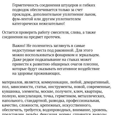
Герметичность соединения штуцеров и гибких
подводок обеспечивается только за счет
прокладок, дополнительное уплотнение льном,
фум-лентой или другим уплотнителем
категорически нежелательно!
Остается проверить работу смесителя, слива, а также
соединения на предмет протечек.
Важно! Не поленитесь заглянуть в самые
недоступные места под раковиной. Для этого
можно воспользоваться фонариком и зеркальцем.
Даже редкое подкапывание на стыках может
привести к развитию обширных очагов плесени,
которые будут оказывать негативное воздействие
на здоровье проживающих.
материалов, является, коммуникации, любой, декоративный,
пол, зависимости, статьи, инструменты, новой, современные,
кувшинка, элементы, москве, получите, ключ, квартиры,
полную, консультация, точка, герметиком, металлических,
напольного, стандартной, разводка, профессиональная,
качество, сложности, крепежных, искусственного,
обеспечить, требуется, водопроводных, внимание, уровень,
представлен, резьбы, фиксация, нормы, справится, выводы,