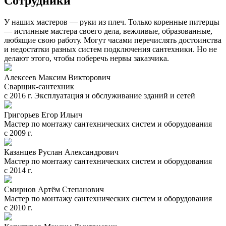
Сотрудники
У наших мастеров — руки из плеч. Только коренные питерцы
— истинные мастера своего дела, вежливые, образованные,
любящие свою работу. Могут часами перечислять достоинства
и недостатки разных систем подключения сантехники. Но не
делают этого, чтобы поберечь нервы заказчика.
Алексеев Максим Викторович
Сварщик-сантехник
с 2016 г. Эксплуатация и обслуживание зданий и сетей
Григорьев Егор Ильич
Мастер по монтажу сантехнических систем и оборудования
с 2009 г.
Казанцев Руслан Александрович
Мастер по монтажу сантехнических систем и оборудования
с 2014 г.
Смирнов Артём Степанович
Мастер по монтажу сантехнических систем и оборудования
с 2010 г.