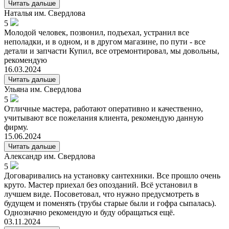
Читать дальше
Наталья
им. Свердлова
5
Молодой человек, позвонил, подъехал, устранил все
неполадки, и в одном, и в другом магазине, по пути - все
детали и запчасти Купил, все отремонтировал, мы довольны,
рекомендую
16.03.2024
Читать дальше
Ульяна
им. Свердлова
5
Отличные мастера, работают оперативно и качественно,
учитывают все пожелания клиента, рекомендую данную
фирму.
15.06.2024
Читать дальше
Александр
им. Свердлова
5
Договаривались на установку сантехники. Все прошло очень
круто. Мастер приехал без опозданий. Всё установил в
лучшем виде. Посоветовал, что нужно предусмотреть в
будущем и поменять (трубы старые были и гофра сыпалась).
Однозначно рекомендую и буду обращаться ещё.
03.11.2024