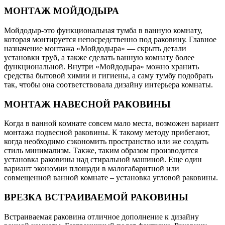
МОНТАЖ МОЙДОДЫРА
Мойдодыр-это функциональная тумба в ванную комнату,
которая монтируется непосредственно под раковину. Главное
назначение монтажа «Мойдодыра» — скрыть детали
установки труб, а также сделать ванную комнату более
функциональной. Внутри «Мойдодыра» можно хранить
средства бытовой химии и гигиены, а саму тумбу подобрать
так, чтобы она соответствовала дизайну интерьера комнаты.
МОНТАЖ НАВЕСНОЙ РАКОВИНЫ
Когда в ванной комнате совсем мало места, возможен вариант
монтажа подвесной раковины. К такому методу прибегают,
когда необходимо сэкономить пространство или же создать
стиль минимализм. Также, таким образом производится
установка раковины над стиральной машиной. Еще один
вариант экономии площади в малогабаритной или
совмещенной ванной комнате – установка угловой раковины.
ВРЕЗКА ВСТРАИВАЕМОЙ РАКОВИНЫ
Встраиваемая раковина отличное дополнение к дизайну