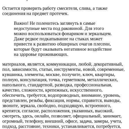
Остается проверить работу смесителя, слива, а также
соединения на предмет протечек.
Важно! Не поленитесь заглянуть в самые
недоступные места под раковиной. Для этого
можно воспользоваться фонариком и зеркальцем.
Даже редкое подкапывание на стыках может
привести к развитию обширных очагов плесени,
которые будут оказывать негативное воздействие
на здоровье проживающих.
материалов, является, коммуникации, любой, декоративный,
пол, зависимости, статьи, инструменты, новой, современные,
кувшинка, элементы, москве, получите, ключ, квартиры,
полную, консультация, точка, герметиком, металлических,
напольного, стандартной, разводка, профессиональная,
качество, сложности, крепежных, искусственного,
обеспечить, требуется, водопроводных, внимание, уровень,
представлен, резьбы, фиксация, нормы, справится, выводы,
звоните, зеркала, свободно, подходящую, встроенного,
крепятся, согласие, расположения, указанных, высокий,
смотреть, здесь, онлайн, позволяет, официальный, занимает,
огромный, телефону, внешний, офисе, задача, замеры, учета,
подход, расстояние, техники, устанавливается, потребуется,