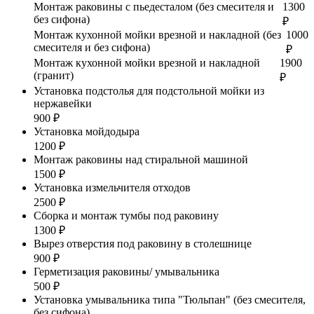
Монтаж раковины с пьедесталом (без смесителя и
1300
без сифона)
₽
Монтаж кухонной мойки врезной и накладной (без
1000
смесителя и без сифона)
₽
Монтаж кухонной мойки врезной и накладной
1900
(гранит)
₽
Установка подстолья для подстольной мойки из
нержавейки
900 ₽
Установка мойдодыра
1200 ₽
Монтаж раковины над стиральной машиной
1500 ₽
Установка измельчителя отходов
2500 ₽
Сборка и монтаж тумбы под раковину
1300 ₽
Вырез отверстия под раковину в столешнице
900 ₽
Герметизация раковины/ умывальника
500 ₽
Установка умывальника типа "Тюльпан" (без смесителя,
без сифона)