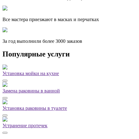
Все мастера приезжают в масках и перчатках
За
год выполнили более 3000 заказов
Популярные услуги
Установка мойки на кухне
Замена раковины в ванной
Установка раковины в туалете
Устранение протечек