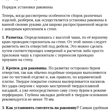
Порядок установки раковины
Теперь, когда рассмотрены особенности сборок различных
изделий, разберем, как осуществляется установка раковины в
ванной своими руками для широко распространенной модели
с анкерным креплением к стене.
1
.
Разметка
. Определившись с высотой чаши, по её верхнему
краю проводим горизонталь на стене. От этой линии следует
разметить места отверстий под дюбеля. Это можно сделать
путем соответствующих измерений и расчетов либо просто
приложив чашу к горизонтали с переносом проекции
проушин на стену.
2
.
Крепеж для раковины
. По разметке осторожно бурим
отверстия, так как обычно подобные операции выполняются
уже по чистовой отделке и, как правило, по керамической
плитке. Твердое покрытие сначала высверливается насквозь
без удара сверлом с хорошо заостренной твердосплавной
насадкой, а уже непосредственно саму стену бурим в режиме
перфорации. Глубина закладки дюбелей в твердом основании
рекомендуется не менее 70 мм.
3
.
Как установить смеситель на раковину?
Самым удобным