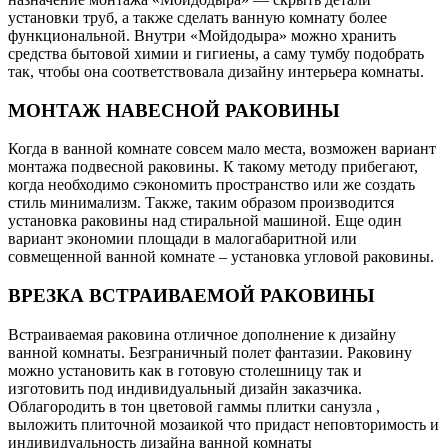
установки труб, а также сделать ванную комнату более
функциональной. Внутри «Мойдодыра» можно хранить
средства бытовой химии и гигиены, а саму тумбу подобрать
так, чтобы она соответствовала дизайну интерьера комнаты.
МОНТАЖ НАВЕСНОЙ РАКОВИНЫ
Когда в ванной комнате совсем мало места, возможен вариант
монтажа подвесной раковины. К такому методу прибегают,
когда необходимо сэкономить пространство или же создать
стиль минимализм. Также, таким образом производится
установка раковины над стиральной машиной. Еще один
вариант экономии площади в малогабаритной или
совмещенной ванной комнате – установка угловой раковины.
ВРЕЗКА ВСТРАИВАЕМОЙ РАКОВИНЫ
Встраиваемая раковина отличное дополнение к дизайну
ванной комнаты. Безграничный полет фантазии. Раковину
можно установить как в готовую столешницу так и
изготовить под индивидуальный дизайн заказчика.
Облагородить в тон цветовой гаммы плитки санузла ,
выложить плиточной мозаикой что придаст неповторимость и
индивидуальность дизайна ванной комнаты