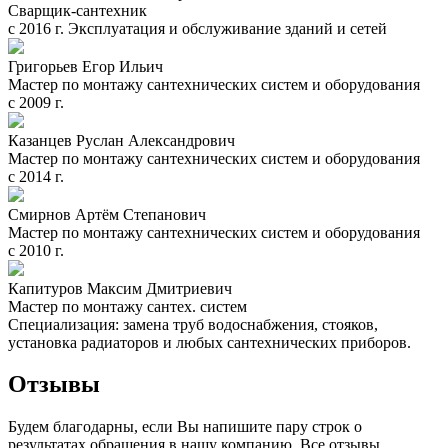
Сварщик-сантехник
с 2016 г. Эксплуатация и обслуживание зданий и сетей
Григорьев Егор Ильич
Мастер по монтажу сантехнических систем и оборудования
с 2009 г.
Казанцев Руслан Александрович
Мастер по монтажу сантехнических систем и оборудования
с 2014 г.
Смирнов Артём Степанович
Мастер по монтажу сантехнических систем и оборудования
с 2010 г.
Капитуров Максим Дмитриевич
Мастер по монтажу сантех. систем
Специализация: замена труб водоснабжения, стояков,
установка радиаторов и любых сантехнических приборов.
Отзывы
Будем благодарны, если Вы напишите пару строк о
результатах обращения в нашу компанию. Все отзывы