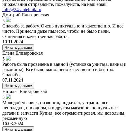
ипожелания отправляйте, пожалуйста, на наш email
info@24santehnik.ru
Дмитрий
Елизаровская
5
Спасибо за работу. Очень пунктуально и качественно. И все
чисто. Принесли даже пылесос, чтобы не было пыли.
Отличная и качественная работа.
10.11.2024
Читать дальше
Елена
Елизаровская
5
Работа была проведена в ванной (установка унитаза, ванны и
раковины). Все было выполнено качественно и быстро.
Спасибо
07.11.2024
Читать дальше
Наталья
Елизаровская
5
Молодой человек, позвонил, подъехал, устранил все
неполадки, и в одном, и в другом магазине, по пути - все
детали и запчасти Купил, все отремонтировал, мы довольны,
рекомендую
16.03.2024
Читать дальше