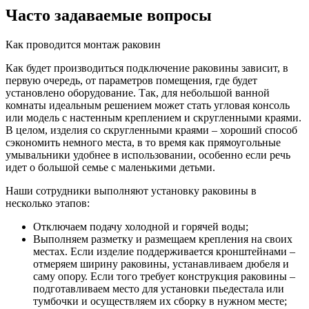
Часто задаваемые вопросы
Как проводится монтаж раковин
Как будет производиться подключение раковины зависит, в
первую очередь, от параметров помещения, где будет
установлено оборудование. Так, для небольшой ванной
комнаты идеальным решением может стать угловая консоль
или модель с настенным креплением и скругленными краями.
В целом, изделия со скругленными краями – хороший способ
сэкономить немного места, в то время как прямоугольные
умывальники удобнее в использовании, особенно если речь
идет о большой семье с маленькими детьми.
Наши сотрудники выполняют установку раковины в
несколько этапов:
Отключаем подачу холодной и горячей воды;
Выполняем разметку и размещаем крепления на своих
местах. Если изделие поддерживается кронштейнами –
отмеряем ширину раковины, устанавливаем дюбеля и
саму опору. Если того требует конструкция раковины –
подготавливаем место для установки пьедестала или
тумбочки и осуществляем их сборку в нужном месте;