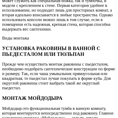
может служить как специальная ножка, так и тумбочка, и
модели с креплением к стене. Первая категория удобнее в
использовании, но подходит лишь для просторных комнат, а
вторая идеально вписывается в любые пространства. Однако
использовать консоли можно лишь в том случае, если в
помещении есть надежная, крепкая стена, которая способна
выдержать вес сантехники.
Виды монтажа
УСТАНОВКА РАКОВИНЫ В ВАННОЙ С
ПЬЕДЕСТАЛОМ ИЛИ ТЮЛЬПАН
Прежде чем осуществить монтаж раковины с пьедесталом,
необходимо подобрать сантехнические конструкции по форме
и размеру. Так, если чаша умывальник прямоугольная или
квадратная, то пьедестал лучше покупать в форме куба. Для
округлой раковины стоит выбрать такой же округлый
пьедестал.
МОНТАЖ МОЙДОДЫРА
Мойдодыр-это функциональная тумба в ванную комнату,
которая монтируется непосредственно под раковину. Главное
назначение монтажа «Мойдодыра» — скрыть детали