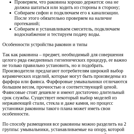
Проверяем, что раковина хорошо держится: она не
должна шататься или ходить из стороны в сторону;
Собираем сифон и подключаем его к канализации.
После этого обязательно проверяем на наличие
протеканий;
Собираем и устанавливаем смеситель, подключаем
водоснабжение и тестируем подачу воды.
Особенности устройства раковин и типы
Так как раковина – предмет, необходимый для совершения
целого ряда ежедневных гигиенических процедур, ее важно
не только правильно установить, но и подобрать.
Производители предлагают потребителям широкий выбор
керамических изделий, которые могут быть произведены из
фарфора или фаянса. Фарфоровые умывальники отличаются
большим весом, прочностью и соответствующей ценой.
Фаянсовые стоят дешевле и имеют достаточно длительный
срок службы. Существует некоторый выбор моделей из
нержавеющей стали, стекла и даже камня, но процесс
установки раковины такого плана может иметь свои
особенности.
По способу размещения все раковины можно разделить на 2
группы: умывальники, устанавливаемые на опору, которой