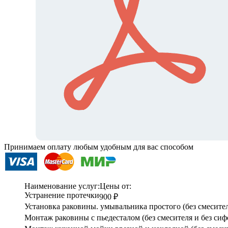
Принимаем оплату любым удобным для вас способом
Наименование услуг:
Цены от:
Устранение протечки
900 ₽
Установка раковины. умывальника простого (без смесител
Монтаж раковины с пьедесталом (без смесителя и без сиф