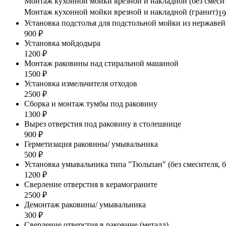
Монтаж кухонной мойки врезной и накладной (без смесит
Монтаж кухонной мойки врезной и накладной (гранит)
19
Установка подстолья для подстольной мойки из нержаве
900 ₽
Установка мойдодыра
1200 ₽
Монтаж раковины над стиральной машиной
1500 ₽
Установка измельчителя отходов
2500 ₽
Сборка и монтаж тумбы под раковину
1300 ₽
Вырез отверстия под раковину в столешнице
900 ₽
Герметизация раковины/ умывальника
500 ₽
Установка умывальника типа "Тюльпан" (без смесителя, б
1200 ₽
Сверление отверстия в керамограните
2500 ₽
Демонтаж раковины/ умывальника
300 ₽
Сверление отверстия в раковине (металл)