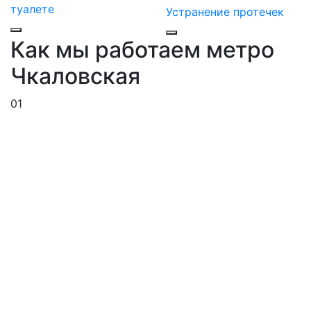
туалете
Устранение протечек
Как мы работаем метро
Чкаловская
01