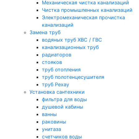
Механическая чистка канализаций
Чистка промышленных канализаций
Электромеханическая прочистка
канализаций
Замена труб
водяных труб ХВС / ГВС
канализационных труб
радиаторов
стояков
труб отопления
труб полотенцесушителя
труб Рехау
Установка сантехники
фильтра для воды
душевой кабины
ванны
раковины
унитаза
счетчиков воды