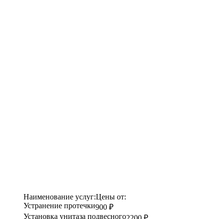
Наименование услуг:
Цены от:
Устранение протечки
900 ₽
Установка унитаза подвесного
2200 ₽