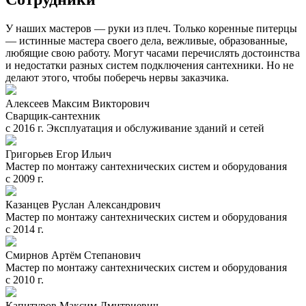
У наших мастеров — руки из плеч. Только коренные питерцы
— истинные мастера своего дела, вежливые, образованные,
любящие свою работу. Могут часами перечислять достоинства
и недостатки разных систем подключения сантехники. Но не
делают этого, чтобы поберечь нервы заказчика.
Алексеев Максим Викторович
Сварщик-сантехник
с 2016 г. Эксплуатация и обслуживание зданий и сетей
Григорьев Егор Ильич
Мастер по монтажу сантехнических систем и оборудования
с 2009 г.
Казанцев Руслан Александрович
Мастер по монтажу сантехнических систем и оборудования
с 2014 г.
Смирнов Артём Степанович
Мастер по монтажу сантехнических систем и оборудования
с 2010 г.
Капитуров Максим Дмитриевич