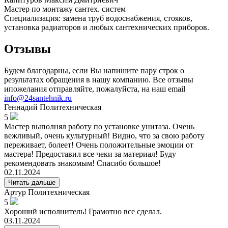
Мастер по монтажу сантех. систем
Специализация: замена труб водоснабжения, стояков,
установка радиаторов и любых сантехнических приборов.
Отзывы
Будем благодарны, если Вы напишите пару строк о
результатах обращения в нашу компанию. Все отзывы
ипожелания отправляйте, пожалуйста, на наш email
info@24santehnik.ru
Геннадий
Политехническая
5
Мастер выполнял работу по установке унитаза. Очень
вежливый, очень культурный! Видно, что за свою работу
переживает, болеет! Очень положительные эмоции от
мастера! Предоставил все чеки за материал! Буду
рекомендовать знакомым! Спасибо большое!
02.11.2024
Читать дальше
Артур
Политехническая
5
Хороший исполнитель! Грамотно все сделал.
03.11.2024