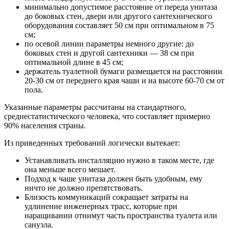
минимально допустимое расстояние от переда унитаза
до боковых стен, двери или другого сантехнического
оборудования составляет 50 см при оптимальном в 75
см;
по осевой линии параметры немного другие: до
боковых стен и другой сантехники — 38 см при
оптимальной длине в 45 см;
держатель туалетной бумаги размещается на расстоянии
20-30 см от переднего края чаши и на высоте 60-70 см от
пола.
Указанные параметры рассчитаны на стандартного,
среднестатистического человека, что составляет примерно
90% населения страны.
Из приведенных требований логически вытекает:
Устанавливать инсталляцию нужно в таком месте, где
она меньше всего мешает.
Подход к чаше унитаза должен быть удобным, ему
ничто не должно препятствовать.
Близость коммуникаций сокращает затраты на
удлинение инженерных трасс, которые при
наращивании отнимут часть пространства туалета или
санузла.