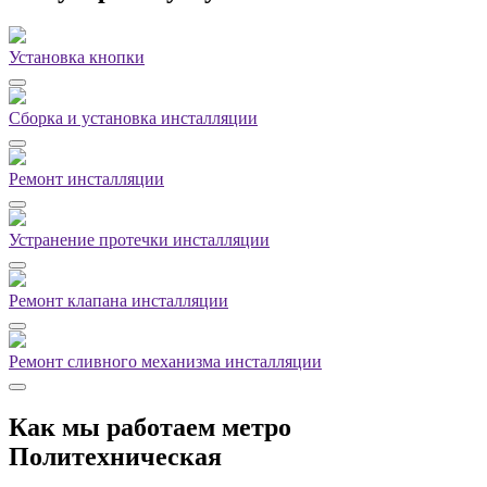
Установка кнопки
Сборка и установка инсталляции
Ремонт инсталляции
Устранение протечки инсталляции
Ремонт клапана инсталляции
Ремонт сливного механизма инсталляции
Как мы работаем метро
Политехническая