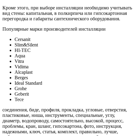
Кроме этого, при выборе инсталляции необходимо учитывать
вид стены: капитальная, в полкирпича или гипсокартонная
перегородка и габариты сантехнического оборудования.
Популярные марки производителей инсталляции
Cersanit
Slim&Silent
HI-TEC
Aqua
Vitra
Vidima
Alcaplast
Berges
Ideal Standard
Grohe
Geberit
Tece
соединения, биде, профиля, прокладка, угловые, отверстия,
пластиковые, ниша, инструменты, специальные, углу,
диаметр, водопроводу, самостоятельно, высокой, процесс,
проблемы, кран, шланг, гипсокартона, фото, инструкция,
надежными, ключ, статья, комплект, правильно, лучше,