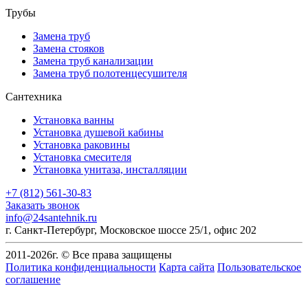
Трубы
Замена труб
Замена стояков
Замена труб канализации
Замена труб полотенцесушителя
Сантехника
Установка ванны
Установка душевой кабины
Установка раковины
Установка смесителя
Установка унитаза, инсталляции
+7 (812) 561-30-83
Заказать звонок
info@24santehnik.ru
г. Санкт-Петербург
,
Московское шоссе 25/1, офис 202
2011-
2026
г. © Все права защищены
Политика конфиденциальности
Карта сайта
Пользовательское
соглашение