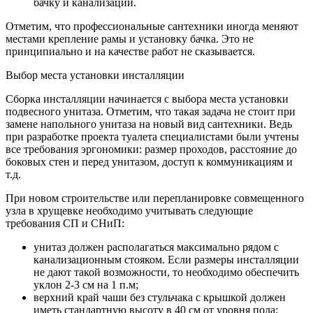
бачку и канализации.
Отметим, что профессиональные сантехники иногда меняют
местами крепление рамы и установку бачка. Это не
принципиально и на качестве работ не сказывается.
Выбор места установки инсталляции
Сборка инсталляции начинается с выбора места установки
подвесного унитаза. Отметим, что такая задача не стоит при
замене напольного унитаза на новый вид сантехники. Ведь
при разработке проекта туалета специалистами были учтены
все требования эргономики: размер проходов, расстояние до
боковых стен и перед унитазом, доступ к коммуникациям и
т.д.
При новом строительстве или перепланировке совмещенного
узла в хрущевке необходимо учитывать следующие
требования СП и СНиП:
унитаз должен располагаться максимально рядом с
канализационным стояком. Если размеры инсталляции
не дают такой возможности, то необходимо обеспечить
уклон 2-3 см на 1 п.м;
верхний край чаши без стульчака с крышкой должен
иметь стандартную высоту в 40 см от уровня пола;