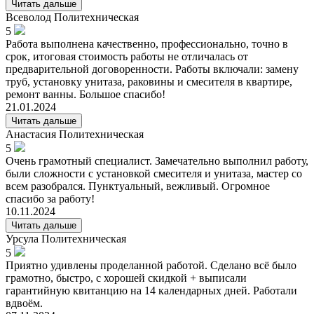
Читать дальше
Всеволод
Политехническая
5
Работа выполнена качественно, профессионально, точно в
срок, итоговая стоимость работы не отличалась от
предварительной договоренности. Работы включали: замену
труб, установку унитаза, раковины и смесителя в квартире,
ремонт ванны. Большое спасибо!
21.01.2024
Читать дальше
Анастасия
Политехническая
5
Очень грамотный специалист. Замечательно выполнил работу,
были сложности с установкой смесителя и унитаза, мастер со
всем разобрался. Пунктуальный, вежливый. Огромное
спасибо за работу!
10.11.2024
Читать дальше
Урсула
Политехническая
5
Приятно удивлены проделанной работой. Сделано всё было
грамотно, быстро, с хорошей скидкой + выписали
гарантийную квитанцию на 14 календарных дней. Работали
вдвоём.