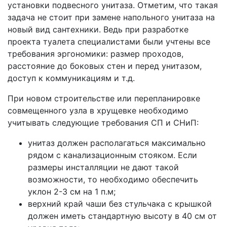
установки подвесного унитаза. Отметим, что такая
задача не стоит при замене напольного унитаза на
новый вид сантехники. Ведь при разработке
проекта туалета специалистами были учтены все
требования эргономики: размер проходов,
расстояние до боковых стен и перед унитазом,
доступ к коммуникациям и т.д.
При новом строительстве или перепланировке
совмещенного узла в хрущевке необходимо
учитывать следующие требования СП и СНиП:
унитаз должен располагаться максимально
рядом с канализационным стояком. Если
размеры инсталляции не дают такой
возможности, то необходимо обеспечить
уклон 2-3 см на 1 п.м;
верхний край чаши без стульчака с крышкой
должен иметь стандартную высоту в 40 см от