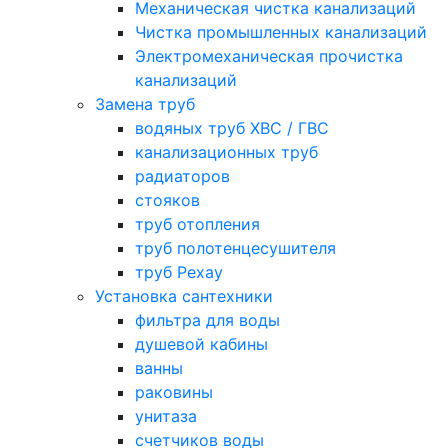
Механическая чистка канализаций
Чистка промышленных канализаций
Электромеханическая прочистка
канализаций
Замена труб
водяных труб ХВС / ГВС
канализационных труб
радиаторов
стояков
труб отопления
труб полотенцесушителя
труб Рехау
Установка сантехники
фильтра для воды
душевой кабины
ванны
раковины
унитаза
счетчиков воды