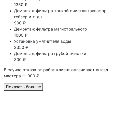
1350 ₽
Демонтаж фильтра тонкой очистки (аквафор,
гейзер и т. д.)
900 ₽
Демонтаж фильтра магистрального
1000 ₽
Установка умягчителя воды
2350 ₽
Демонтаж фильтра грубой очистки
300 ₽
В случае отказа от работ клиент оплачивает выезд
мастера — 900 ₽
Показать больше