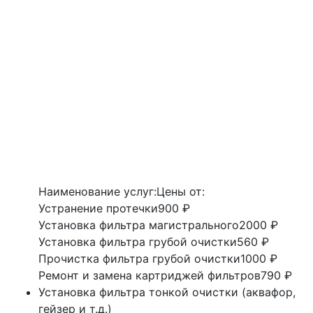
Наименование услуг:
Цены от:
Устранение протечки
900 ₽
Установка фильтра магистрального
2000 ₽
Установка фильтра грубой очистки
560 ₽
Прочистка фильтра грубой очистки
1000 ₽
Ремонт и замена картриджей фильтров
790 ₽
Установка фильтра тонкой очистки (аквафор,
гейзер и т.д.)