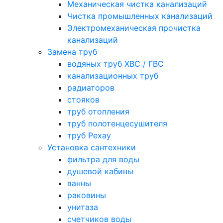
Механическая чистка канализаций
Чистка промышленных канализаций
Электромеханическая прочистка
канализаций
Замена труб
водяных труб ХВС / ГВС
канализационных труб
радиаторов
стояков
труб отопления
труб полотенцесушителя
труб Рехау
Установка сантехники
фильтра для воды
душевой кабины
ванны
раковины
унитаза
счетчиков воды