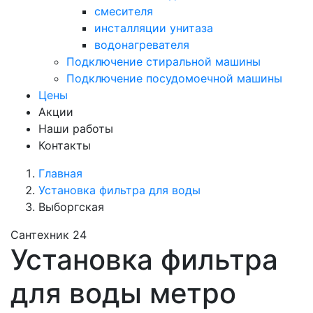
смесителя
инсталляции унитаза
водонагревателя
Подключение стиральной машины
Подключение посудомоечной машины
Цены
Акции
Наши работы
Контакты
Главная
Установка фильтра для воды
Выборгская
Сантехник 24
Установка фильтра
для воды метро