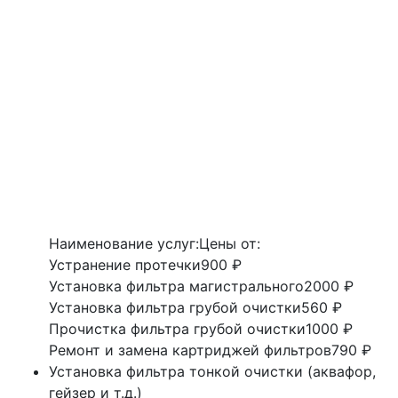
Наименование услуг:
Цены от:
Устранение протечки
900 ₽
Установка фильтра магистрального
2000 ₽
Установка фильтра грубой очистки
560 ₽
Прочистка фильтра грубой очистки
1000 ₽
Ремонт и замена картриджей фильтров
790 ₽
Установка фильтра тонкой очистки (аквафор,
гейзер и т.д.)