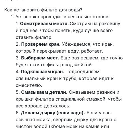
Как установить фильтр для воды?
Установка проходит в несколько этапов:
1.
Осматриваем место.
Смотрим на раковину
и под нее, чтобы понять, куда лучше всего
ставить фильтр.
2.
Проверяем кран.
Убеждаемся, что кран,
который перекрывает воду, работает.
3.
Выбираем мест.
Еще раз решаем, где точно
будет стоять фильтр под мойкой.
4.
Подключаем кран.
Подсоединяем
специальный кран к трубе, которая идет к
смесителю.
5.
Смазываем детали.
Смазываем резинки и
крышки фильтра специальной смазкой, чтобы
все хорошо держалось.
6.
Делаем дырку (если надо).
Если у вас
обычная мойка, сверлим дырку для крана с
чистой водой (кроме моек из камня или