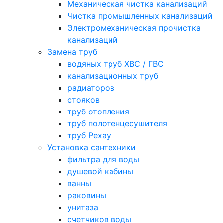
Механическая чистка канализаций
Чистка промышленных канализаций
Электромеханическая прочистка
канализаций
Замена труб
водяных труб ХВС / ГВС
канализационных труб
радиаторов
стояков
труб отопления
труб полотенцесушителя
труб Рехау
Установка сантехники
фильтра для воды
душевой кабины
ванны
раковины
унитаза
счетчиков воды