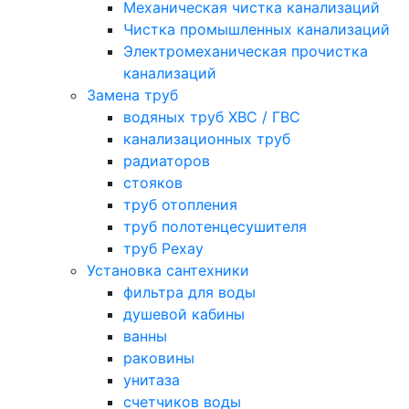
Механическая чистка канализаций
Чистка промышленных канализаций
Электромеханическая прочистка
канализаций
Замена труб
водяных труб ХВС / ГВС
канализационных труб
радиаторов
стояков
труб отопления
труб полотенцесушителя
труб Рехау
Установка сантехники
фильтра для воды
душевой кабины
ванны
раковины
унитаза
счетчиков воды