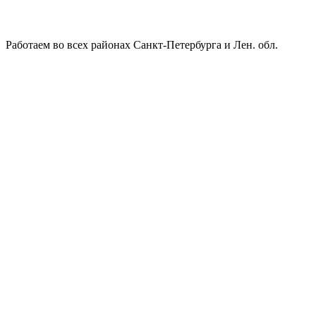
Работаем во всех районах Санкт-Петербурга и Лен. обл.