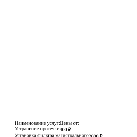
Наименование услуг:
Цены от:
Устранение протечки
900 ₽
Установка фильтра магистрального
2000 ₽