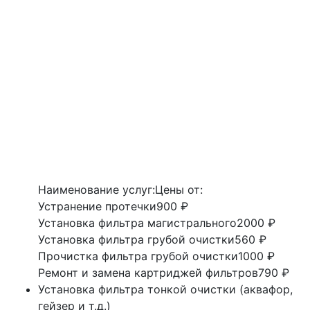
Наименование услуг:
Цены от:
Устранение протечки
900 ₽
Установка фильтра магистрального
2000 ₽
Установка фильтра грубой очистки
560 ₽
Прочистка фильтра грубой очистки
1000 ₽
Ремонт и замена картриджей фильтров
790 ₽
Установка фильтра тонкой очистки (аквафор,
гейзер и т.д.)