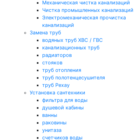
Механическая чистка канализаций
Чистка промышленных канализаций
Электромеханическая прочистка
канализаций
Замена труб
водяных труб ХВС / ГВС
канализационных труб
радиаторов
стояков
труб отопления
труб полотенцесушителя
труб Рехау
Установка сантехники
фильтра для воды
душевой кабины
ванны
раковины
унитаза
счетчиков воды