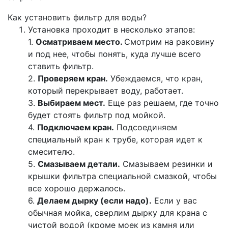
Как установить фильтр для воды?
Установка проходит в несколько этапов:
1.
Осматриваем место.
Смотрим на раковину
и под нее, чтобы понять, куда лучше всего
ставить фильтр.
2.
Проверяем кран.
Убеждаемся, что кран,
который перекрывает воду, работает.
3.
Выбираем мест.
Еще раз решаем, где точно
будет стоять фильтр под мойкой.
4.
Подключаем кран.
Подсоединяем
специальный кран к трубе, которая идет к
смесителю.
5.
Смазываем детали.
Смазываем резинки и
крышки фильтра специальной смазкой, чтобы
все хорошо держалось.
6.
Делаем дырку (если надо).
Если у вас
обычная мойка, сверлим дырку для крана с
чистой водой (кроме моек из камня или