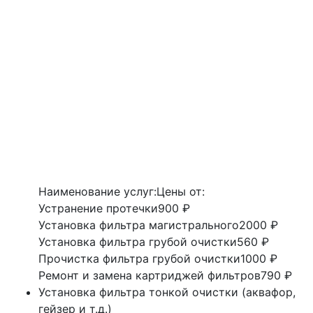
Наименование услуг:
Цены от:
Устранение протечки
900 ₽
Установка фильтра магистрального
2000 ₽
Установка фильтра грубой очистки
560 ₽
Прочистка фильтра грубой очистки
1000 ₽
Ремонт и замена картриджей фильтров
790 ₽
Установка фильтра тонкой очистки (аквафор,
гейзер и т.д.)