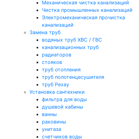
Механическая чистка канализаций
Чистка промышленных канализаций
Электромеханическая прочистка
канализаций
Замена труб
водяных труб ХВС / ГВС
канализационных труб
радиаторов
стояков
труб отопления
труб полотенцесушителя
труб Рехау
Установка сантехники
фильтра для воды
душевой кабины
ванны
раковины
унитаза
счетчиков воды