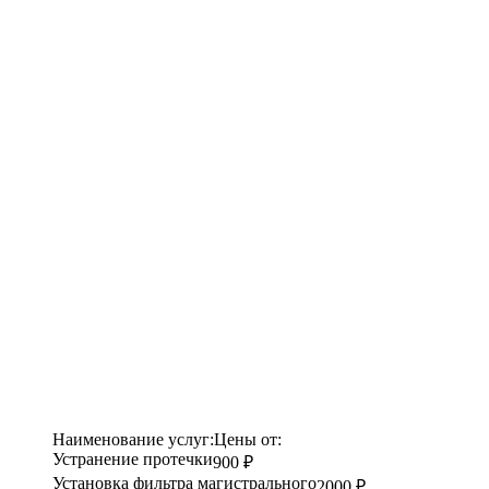
Наименование услуг:
Цены от:
Устранение протечки
900 ₽
Установка фильтра магистрального
2000 ₽