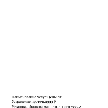
Наименование услуг:
Цены от:
Устранение протечки
900 ₽
Установка фильтра магистрального
2000 ₽