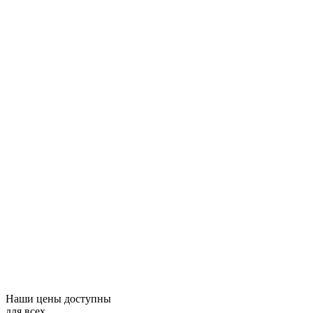
Наши цены доступны
для всех