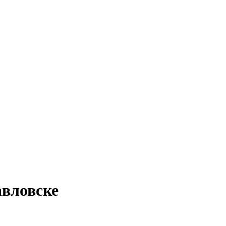
вловске