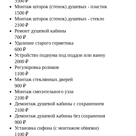
3500 ₽
Монтаж шторок (стенок) душевых - пластик
1500 ₽
Монтаж шторок (стенок) душевых - стекло
2100 ₽
Ремонт душевой кабины
700 ₽
Удаление старого герметика
600 ₽
Устройство подиума под поддон или ванну
2000 ₽
Регулировка роликов
1100 ₽
Монтаж стеклянных дверей
900 ₽
Монтаж смесительного узла
2100 ₽
Демонтаж душевой кабины с сохранением
2100 ₽
Демонтаж душевой кабины без сохранения
900 ₽
Установка сифона (с монтажом обвязки)
1100 ₽