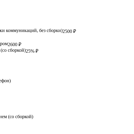
ки коммуникаций, без сборки)
2500 ₽
ором
2600 ₽
(со сборкой)
25% ₽
ефон)
ем (со сборкой)