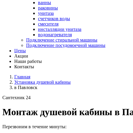
ванны
раковины
унитаза
счетчиков воды
смесителя
инсталляции унитаза
водонагревателя
Подключение стиральной машины
Подключение посудомоечной машины
Цены
Акции
Наши работы
Контакты
Главная
Установка душевой кабины
в Павловск
Сантехник 24
Монтаж душевой кабины в Па
Перезвоним в течение минуты: