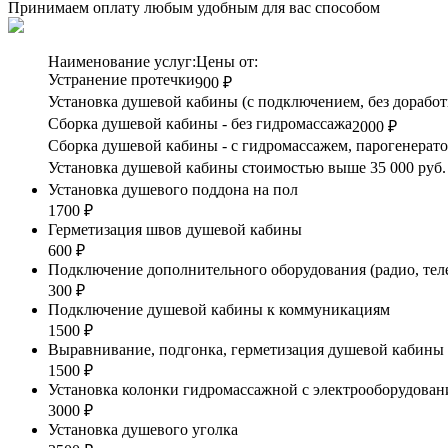
Принимаем оплату любым удобным для вас способом
Наименование услуг:
Цены от:
Устранение протечки
900 ₽
Установка душевой кабины (с подключением, без доработ
Сборка душевой кабины - без гидромассажа
2000 ₽
Сборка душевой кабины - с гидромассажем, парогенерат
Установка душевой кабины стоимостью выше 35 000 руб. 
Установка душевого поддона на пол
1700 ₽
Герметизация швов душевой кабины
600 ₽
Подключение дополнительного оборудования (радио, тел
300 ₽
Подключение душевой кабины к коммуникациям
1500 ₽
Выравнивание, подгонка, герметизация душевой кабины
1500 ₽
Установка колонки гидромассажной с электрооборудовани
3000 ₽
Установка душевого уголка