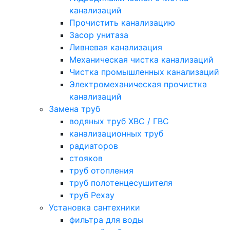
канализаций
Прочистить канализацию
Засор унитаза
Ливневая канализация
Механическая чистка канализаций
Чистка промышленных канализаций
Электромеханическая прочистка
канализаций
Замена труб
водяных труб ХВС / ГВС
канализационных труб
радиаторов
стояков
труб отопления
труб полотенцесушителя
труб Рехау
Установка сантехники
фильтра для воды