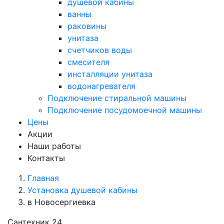
душевой кабины
ванны
раковины
унитаза
счетчиков воды
смесителя
инсталляции унитаза
водонагревателя
Подключение стиральной машины
Подключение посудомоечной машины
Цены
Акции
Наши работы
Контакты
Главная
Установка душевой кабины
в Новосергиевка
Сантехник 24