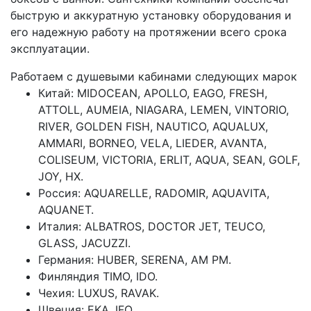
быструю и аккуратную установку оборудования и
его надежную работу на протяжении всего срока
эксплуатации.
Работаем с душевыми кабинами следующих марок
Китай: MIDOCEAN, APOLLO, EAGO, FRESH,
ATTOLL, AUMEIA, NIAGARA, LEMEN, VINTORIO,
RIVER, GOLDEN FISH, NAUTICO, AQUALUX,
AMMARI, BORNEO, VELA, LIEDER, AVANTA,
COLISEUM, VICTORIA, ERLIT, AQUA, SEAN, GOLF,
JOY, HX.
Россия: AQUARELLE, RADOMIR, AQUAVITA,
AQUANET.
Италия: ALBATROS, DOCTOR JET, TEUCO,
GLASS, JACUZZI.
Германия: HUBER, SERENA, AM PM.
Финляндия TIMO, IDO.
Чехия: LUXUS, RAVAK.
Швеция: EKA, IFO.