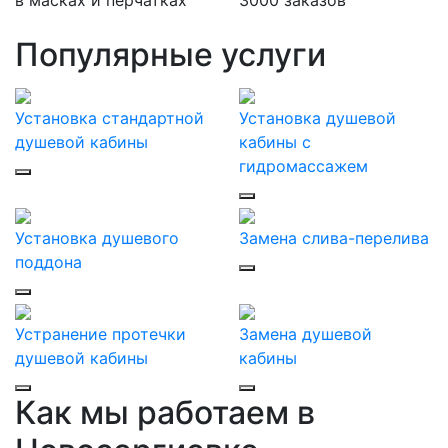
в масках и перчатках
3000 заказов
Популярные услуги
Установка стандартной
Установка душевой
душевой кабины
кабины с
гидромассажем
Установка душевого
Замена слива-перелива
поддона
Устранение протечки
Замена душевой
душевой кабины
кабины
Как мы работаем в