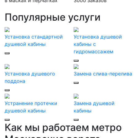
в масках и перчатках
3000 заказов
Популярные услуги
Установка стандартной
Установка душевой
душевой кабины
кабины с
гидромассажем
Установка душевого
Замена слива-перелива
поддона
Устранение протечки
Замена душевой
душевой кабины
кабины
Как мы работаем метро