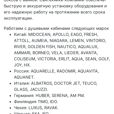
быструю и аккуратную установку оборудования и
его надежную работу на протяжении всего срока
эксплуатации.
Работаем с душевыми кабинами следующих марок
Китай: MIDOCEAN, APOLLO, EAGO, FRESH,
ATTOLL, AUMEIA, NIAGARA, LEMEN, VINTORIO,
RIVER, GOLDEN FISH, NAUTICO, AQUALUX,
AMMARI, BORNEO, VELA, LIEDER, AVANTA,
COLISEUM, VICTORIA, ERLIT, AQUA, SEAN, GOLF,
JOY, HX.
Россия: AQUARELLE, RADOMIR, AQUAVITA,
AQUANET.
Италия: ALBATROS, DOCTOR JET, TEUCO,
GLASS, JACUZZI.
Германия: HUBER, SERENA, AM PM.
Финляндия TIMO, IDO.
Чехия: LUXUS, RAVAK.
Швеция: EKA, IFO.