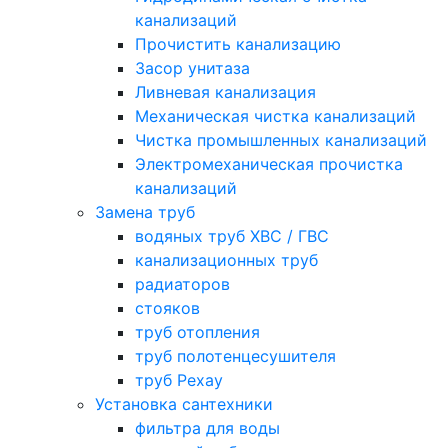
канализаций
Прочистить канализацию
Засор унитаза
Ливневая канализация
Механическая чистка канализаций
Чистка промышленных канализаций
Электромеханическая прочистка
канализаций
Замена труб
водяных труб ХВС / ГВС
канализационных труб
радиаторов
стояков
труб отопления
труб полотенцесушителя
труб Рехау
Установка сантехники
фильтра для воды