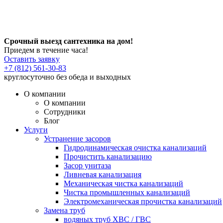
Срочный выезд сантехника на дом!
Приедем в течение часа!
Оставить заявку
+7 (812) 561-30-83
круглосуточно без обеда и выходных
О компании
О компании
Сотрудники
Блог
Услуги
Устранение засоров
Гидродинамическая очистка канализаций
Прочистить канализацию
Засор унитаза
Ливневая канализация
Механическая чистка канализаций
Чистка промышленных канализаций
Электромеханическая прочистка канализаций
Замена труб
водяных труб ХВС / ГВС