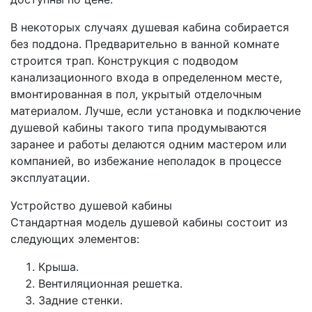
В некоторых случаях душевая кабина собирается
без поддона. Предварительно в ванной комнате
строится трап. Конструкция с подводом
канализационного входа в определенном месте,
вмонтированная в пол, укрытый отделочным
материалом. Лучше, если установка и подключение
душевой кабины такого типа продумываются
заранее и работы делаются одним мастером или
компанией, во избежание неполадок в процессе
эксплуатации.
Устройство душевой кабины
Стандартная модель душевой кабины состоит из
следующих элементов:
Крыша.
Вентиляционная решетка.
Задние стенки.