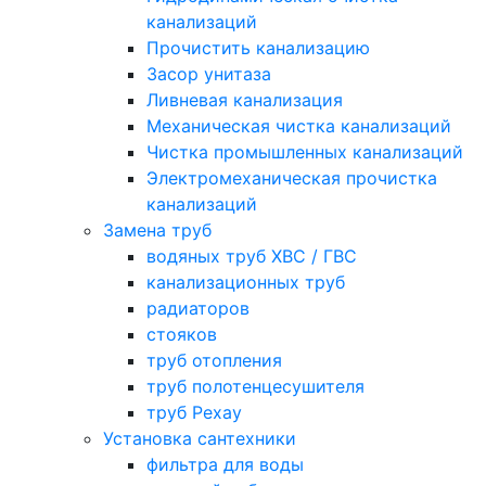
канализаций
Прочистить канализацию
Засор унитаза
Ливневая канализация
Механическая чистка канализаций
Чистка промышленных канализаций
Электромеханическая прочистка
канализаций
Замена труб
водяных труб ХВС / ГВС
канализационных труб
радиаторов
стояков
труб отопления
труб полотенцесушителя
труб Рехау
Установка сантехники
фильтра для воды