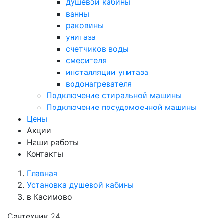
душевой кабины
ванны
раковины
унитаза
счетчиков воды
смесителя
инсталляции унитаза
водонагревателя
Подключение стиральной машины
Подключение посудомоечной машины
Цены
Акции
Наши работы
Контакты
Главная
Установка душевой кабины
в Касимово
Сантехник 24