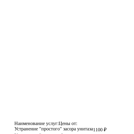
Наименование услуг:
Цены от:
Устранение "простого" засора унитаза
1100 ₽