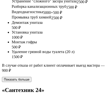
Устранение "сложного" засора унитаза
2500 ₽
Разборка канализационных труб
1500 ₽
Видеодиагностика
5000+500 ₽
Промывка труб химией
2500 ₽
Демонтаж унитаза
500 ₽
Установка унитаза
1000 ₽
Монтаж гофры
500 ₽
Удаление грязной воды туалета (20 л)
1500 ₽
В случае отказа от работ клиент оплачивает выезд мастера —
900 ₽
Показать больше
«Сантехник 24»