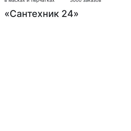
в масках и перчатках
3000 заказов
«Сантехник 24»