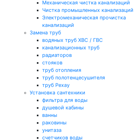
Механическая чистка канализаций
Чистка промышленных канализаций
Электромеханическая прочистка
канализаций
Замена труб
водяных труб ХВС / ГВС
канализационных труб
радиаторов
стояков
труб отопления
труб полотенцесушителя
труб Рехау
Установка сантехники
фильтра для воды
душевой кабины
ванны
раковины
унитаза
счетчиков воды