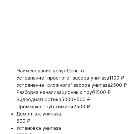
Наименование услуг:
Цены от:
Устранение "простого" засора унитаза
1100 ₽
Устранение "сложного" засора унитаза
2500 ₽
Разборка канализационных труб
1500 ₽
Видеодиагностика
5000+500 ₽
Промывка труб химией
2500 ₽
Демонтаж унитаза
500 ₽
Установка унитаза